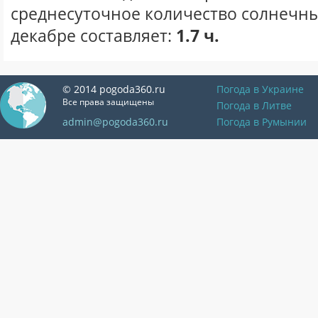
среднесуточное количество солнечны
декабре составляет:
1.7 ч.
© 2014 pogoda360.ru
Погода в Украине
Все права защищены
Погода в Литве
admin@pogoda360.ru
Погода в Румынии