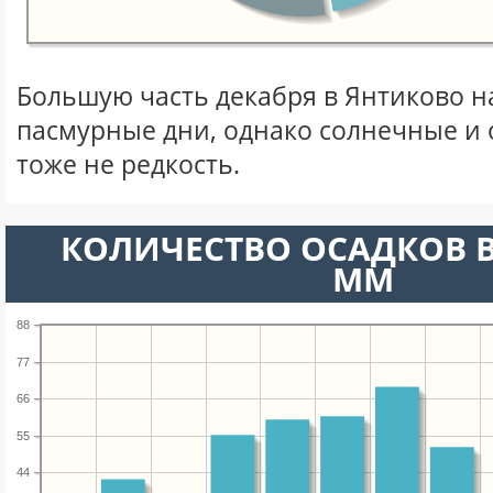
Большую часть декабря в Янтиково 
пасмурные дни, однако солнечные и
тоже не редкость.
КОЛИЧЕСТВО ОСАДКОВ В
ММ
88
77
66
55
44