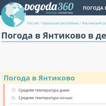
ПОГОДА 
Россия
/
Чувашская республика
/
Яльчикский р
Погода в Янтиково в д
Погода в Янтиково
Средняя температура днем:
Средняя температура ночью: