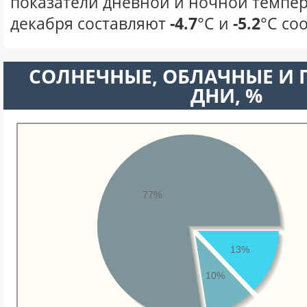
показатели дневной и ночной темпер
декабря составляют
-4.7
°С и
-5.2
°С со
CОЛНЕЧНЫЕ, ОБЛАЧНЫЕ И
ДНИ, %
77%
13%
10%