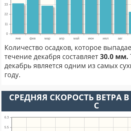
33
22
11
0
янв
фев
мар
апр
май
июн
июл
авг
Количество осадков, которое выпадае
течение декабря составляет
30.0 мм.
декабрь является одним из самых сух
году.
СРЕДНЯЯ СКОРОСТЬ ВЕТРА В 
С
6.3
5.5