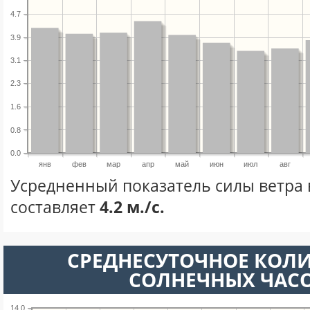
4.7
3.9
3.1
2.3
1.6
0.8
0.0
янв
фев
мар
апр
май
июн
июл
авг
Усредненный показатель силы ветра 
составляет
4.2 м./с.
СРЕДНЕСУТОЧНОЕ КОЛ
СОЛНЕЧНЫХ ЧАС
14.0