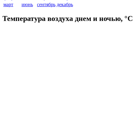
март
июнь
сентябрь
декабрь
Температура воздуха днем и ночью, °C