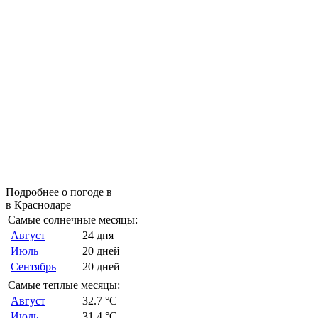
Подробнее о погоде в
в Краснодаре
Самые солнечные месяцы:
Август
24 дня
Июль
20 дней
Сентябрь
20 дней
Самые теплые месяцы:
Август
32.7 °C
Июль
31.4 °C