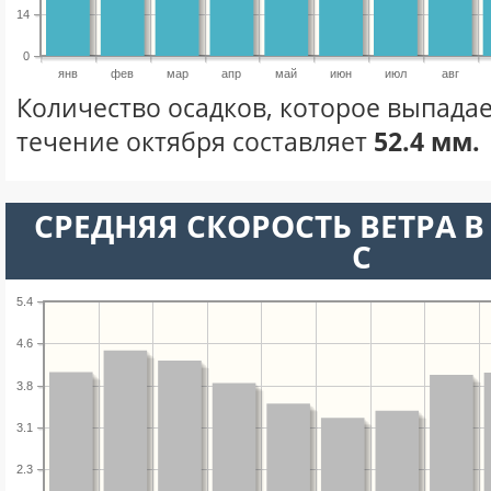
14
0
янв
фев
мар
апр
май
июн
июл
авг
Количество осадков, которое выпадае
течение октября составляет
52.4 мм.
СРЕДНЯЯ СКОРОСТЬ ВЕТРА В 
С
5.4
4.6
3.8
3.1
2.3