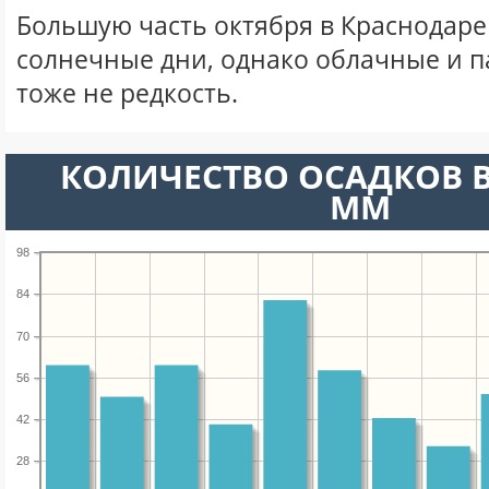
Большую часть октября в Краснодар
солнечные дни, однако облачные и 
тоже не редкость.
КОЛИЧЕСТВО ОСАДКОВ В
ММ
98
84
70
56
42
28