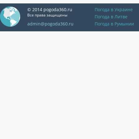
© 2014 pogoda360.ru
Погода в Украине
Все права защищены
Погода в Литве
admin@pogoda360.ru
Погода в Румынии