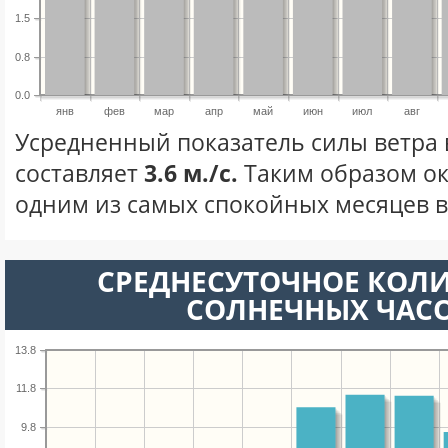
1.5
0.8
0.0
янв
фев
мар
апр
май
июн
июл
авг
Усредненный показатель силы ветра 
составляет
3.6 м./с.
Таким образом ок
одним из самых спокойных месяцев в 
СРЕДНЕСУТОЧНОЕ КОЛ
СОЛНЕЧНЫХ ЧАС
13.8
11.8
9.8