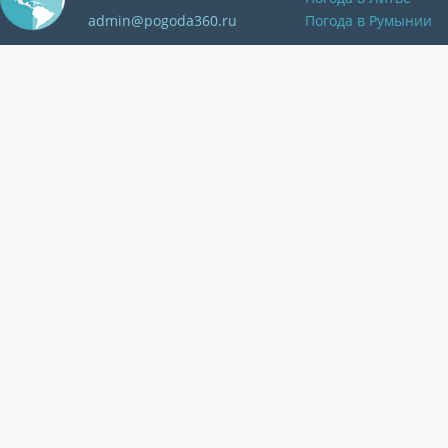
admin@pogoda360.ru
Погода в Румынии