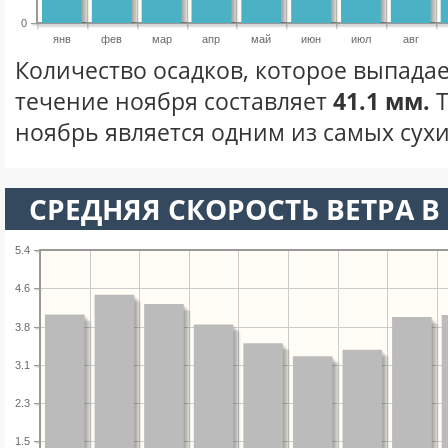
0
янв
фев
мар
апр
май
июн
июл
авг
Количество осадков, которое выпадае
течение ноября составляет
41.1 мм.
Т
ноябрь является одним из самых сухи
СРЕДНЯЯ СКОРОСТЬ ВЕТРА В 
5.4
4.6
3.8
3.1
2.3
1.5