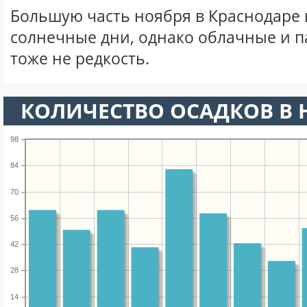
Большую часть ноября в Краснодаре
солнечные дни, однако облачные и 
тоже не редкость.
КОЛИЧЕСТВО ОСАДКОВ В 
98
84
70
56
42
28
14