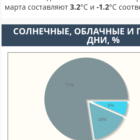
марта составляют
3.2
°С и
-1.2
°С соотв
CОЛНЕЧНЫЕ, ОБЛАЧНЫЕ И
ДНИ, %
77%
6%
16%