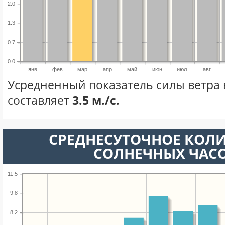
2.0
1.3
0.7
0.0
янв
фев
мар
апр
май
июн
июл
авг
Усредненный показатель силы ветра 
составляет
3.5 м./с.
СРЕДНЕСУТОЧНОЕ КОЛ
СОЛНЕЧНЫХ ЧАС
11.5
9.8
8.2