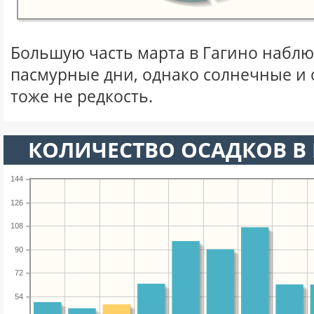
Большую часть марта в Гагино набл
пасмурные дни, однако солнечные и
тоже не редкость.
КОЛИЧЕСТВО ОСАДКОВ В 
144
126
108
90
72
54