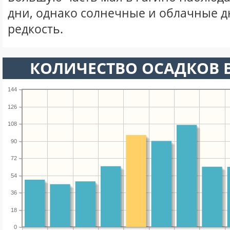
дни, однако солнечные и облачные д
редкость.
КОЛИЧЕСТВО ОСАДКОВ В
144
126
108
90
72
54
36
18
0