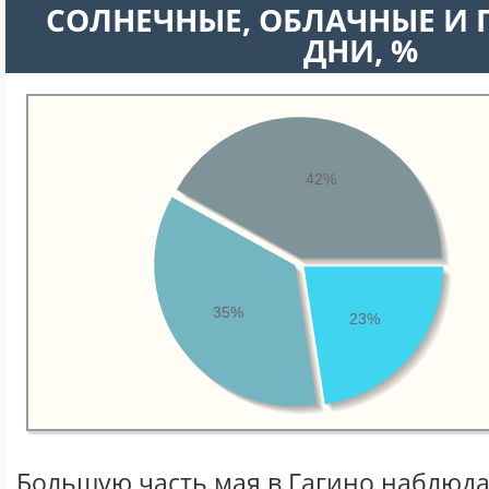
CОЛНЕЧНЫЕ, ОБЛАЧНЫЕ И
ДНИ, %
42%
35%
23%
Большую часть мая в Гагино наблюд