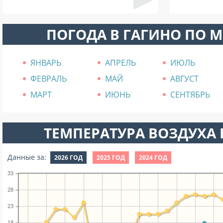
ПОГОДА В ГАГИНО ПО 
ЯНВАРЬ
АПРЕЛЬ
ИЮЛЬ
ФЕВРАЛЬ
МАЙ
АВГУСТ
МАРТ
ИЮНЬ
СЕНТЯБРЬ
ТЕМПЕРАТУРА ВОЗДУХА В
Данные за:
2026 ГОД
2025 ГОД
2024 ГОД
33
28
23
18