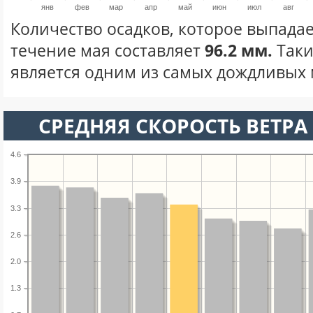
янв
фев
мар
апр
май
июн
июл
авг
Количество осадков, которое выпадае
течение мая составляет
96.2 мм.
Таки
является одним из самых дождливых м
СРЕДНЯЯ СКОРОСТЬ ВЕТРА 
4.6
3.9
3.3
2.6
2.0
1.3