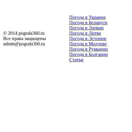
Погода в Украине
Погода в Беларуси
Погода в Латвии
© 2014 pogoda360.ru
Погода в Литве
Все права защищены
Погода в Эстонии
admin@pogoda360.ru
Погода в Молдове
Погода в Румынии
Погода в Болгарии
Статьи