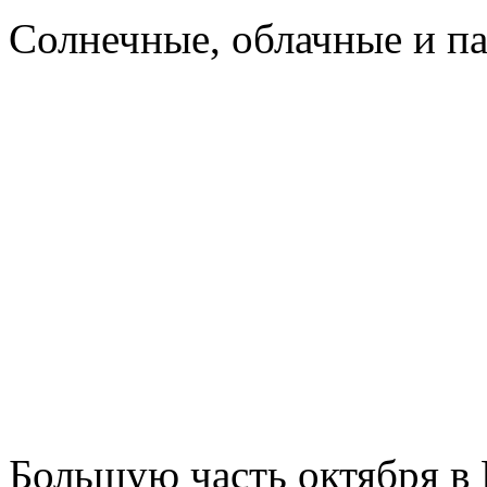
Cолнечные, облачные и п
Большую часть октября в