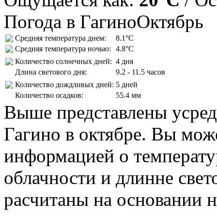
Погода в Гагино
Октябрь
Средняя температура днем:
8.1°C
Средняя температура ночью:
4.8°C
Количество солнечных дней:
4 дня
Длина светового дня:
9.2 - 11.5 часов
Количество дождливых дней:
5 дней
Количество осадков:
55.4 мм
Выше представлены усред
Гагино в октябре. Вы мож
информацией о температур
облачности и длинне свет
расчитаны на основании н