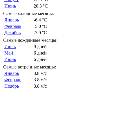
Июнь
20.3 °C
Самые холодные месяцы:
Январь
-6.4 °C
Февраль
-5.0 °C
Декабрь
-3.9 °C
Самые дождливые месяцы:
Июль
9 дней
Май
6 дней
Июнь
6 дней
Самые ветренные месяцы:
Январь
3.8 м/с
Февраль
3.8 м/с
Ноябрь
3.8 м/с