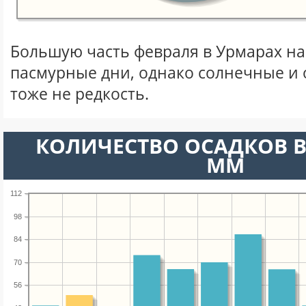
Большую часть февраля в Урмарах н
пасмурные дни, однако солнечные и
тоже не редкость.
КОЛИЧЕСТВО ОСАДКОВ В
ММ
112
98
84
70
56