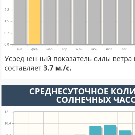
2.2
1.5
0.7
0.0
янв
фев
мар
апр
май
июн
июл
авг
Усредненный показатель силы ветра 
составляет
3.7 м./с.
СРЕДНЕСУТОЧНОЕ КОЛ
СОЛНЕЧНЫХ ЧАС
12.1
10.4
8.7