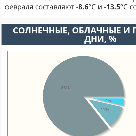
февраля составляют
-8.6
°С и
-13.5
°С с
CОЛНЕЧНЫЕ, ОБЛАЧНЫЕ И
ДНИ, %
86%
4%
11%