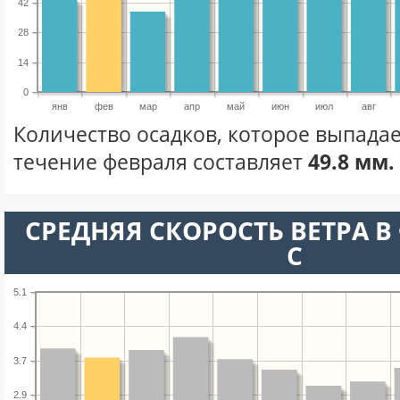
42
28
14
0
янв
фев
мар
апр
май
июн
июл
авг
Количество осадков, которое выпадае
течение февраля составляет
49.8 мм.
СРЕДНЯЯ СКОРОСТЬ ВЕТРА В 
С
5.1
4.4
3.7
2.9