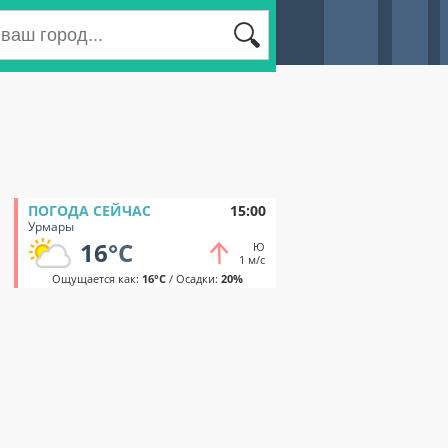
ПОГОДА СЕЙЧАС
15:00
Урмары
16
°C
Ю
1 м/с
Ощущается как:
16°C
/ Осадки:
20%