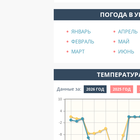
ПОГОДА В 
ЯНВАРЬ
АПРЕЛЬ
ФЕВРАЛЬ
МАЙ
МАРТ
ИЮНЬ
ТЕМПЕРАТУРА
Данные за:
2026 ГОД
2025 ГОД
10
4
-2
-8