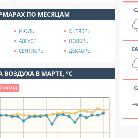
С
УРМАРАХ ПО МЕСЯЦАМ
ИЮЛЬ
ОКТЯБРЬ
АВГУСТ
НОЯБРЬ
С
СЕНТЯБРЬ
ДЕКАБРЬ
 ВОЗДУХА В МАРТЕ, °C
С
2024 ГОД