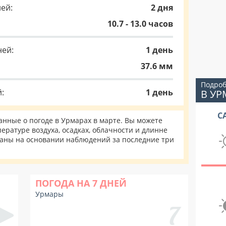
ей:
2 дня
10.7 - 13.0 часов
ней:
1 день
37.6 мм
Подроб
:
1 день
В УР
С
нные о погоде в Урмарах в марте. Вы можете
ературе воздуха, осадках, облачности и длинне
таны на основании наблюдений за последние три
ПОГОДА НА 7 ДНЕЙ
Урмары