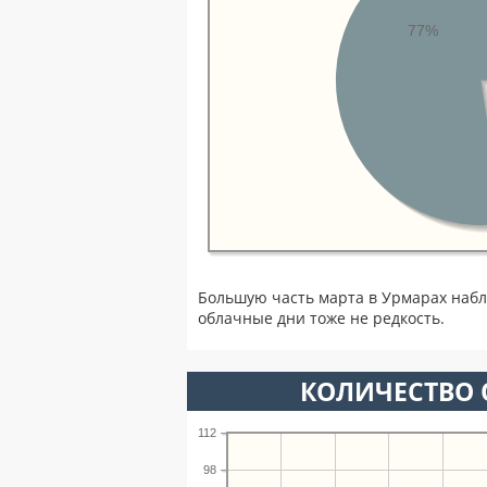
77%
Большую часть марта в Урмарах наб
облачные дни тоже не редкость.
КОЛИЧЕСТВО 
112
98