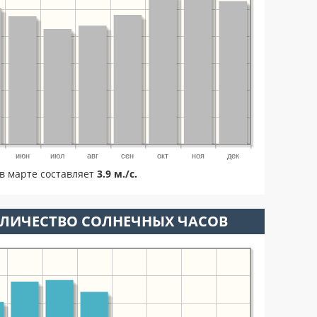
июн
июл
авг
сен
окт
ноя
дек
в марте составляет
3.9 м./с.
ОЛИЧЕСТВО СОЛНЕЧНЫХ ЧАСОВ