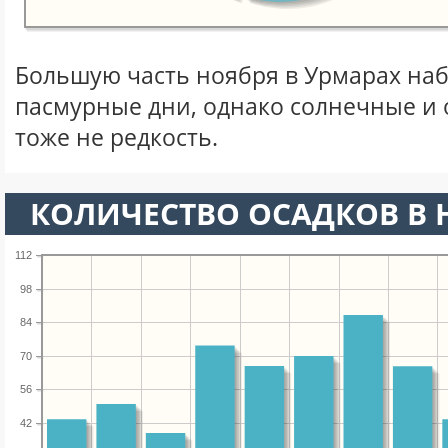
Большую часть ноября в Урмарах на
пасмурные дни, однако солнечные и
тоже не редкость.
КОЛИЧЕСТВО ОСАДКОВ В 
112
98
84
70
56
42