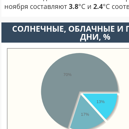
ноября составляют
3.8
°С и
2.4
°С соот
CОЛНЕЧНЫЕ, ОБЛАЧНЫЕ И
ДНИ, %
70%
13%
17%