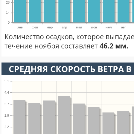
28
14
0
янв
фев
мар
апр
май
июн
июл
авг
Количество осадков, которое выпадае
течение ноября составляет
46.2 мм.
СРЕДНЯЯ СКОРОСТЬ ВЕТРА В 
5.1
4.4
3.7
2.9
2.2