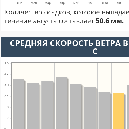
янв
фев
мар
апр
май
июн
июл
авг
Количество осадков, которое выпадае
течение августа составляет
50.6 мм.
СРЕДНЯЯ СКОРОСТЬ ВЕТРА В 
С
4.3
3.7
3.0
2.4
1.8
1.2
0.6