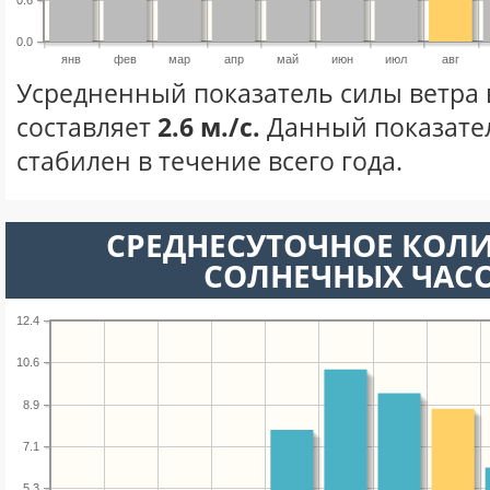
0.0
янв
фев
мар
апр
май
июн
июл
авг
Усредненный показатель силы ветра в
составляет
2.6 м./с.
Данный показате
стабилен в течение всего года.
СРЕДНЕСУТОЧНОЕ КОЛ
СОЛНЕЧНЫХ ЧАС
12.4
10.6
8.9
7.1
5.3