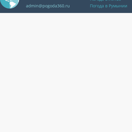
admin@pogoda360.ru
Погода в Румынии