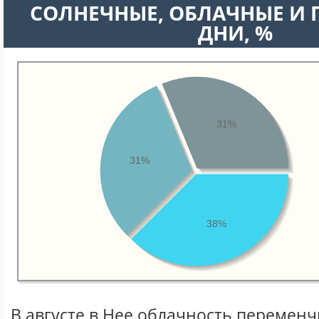
CОЛНЕЧНЫЕ, ОБЛАЧНЫЕ И
ДНИ, %
31%
31%
38%
В августе в Нее облачность переменч