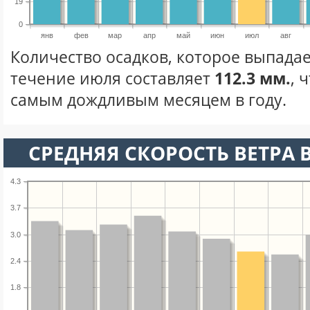
19
0
янв
фев
мар
апр
май
июн
июл
авг
Количество осадков, которое выпадае
течение июля составляет
112.3 мм.
, 
самым дождливым месяцем в году.
СРЕДНЯЯ СКОРОСТЬ ВЕТРА 
4.3
3.7
3.0
2.4
1.8