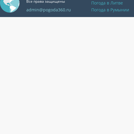
Все права защищены
Погода в Литве
admin@pogoda360.ru
Погода в Румынии