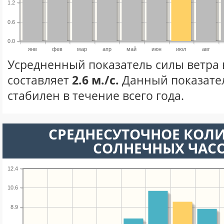
1.2
0.6
0.0
янв
фев
мар
апр
май
июн
июл
авг
Усредненный показатель силы ветра 
составляет
2.6 м./с.
Данный показате
стабилен в течение всего года.
СРЕДНЕСУТОЧНОЕ КОЛ
СОЛНЕЧНЫХ ЧАС
12.4
10.6
8.9