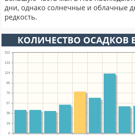
дни, однако солнечные и облачные д
редкость.
КОЛИЧЕСТВО ОСАДКОВ В
152
133
114
95
76
57
38
19
0