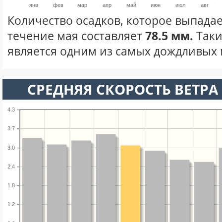
янв
фев
мар
апр
май
июн
июл
авг
Количество осадков, которое выпадае
течение мая составляет
78.5 мм.
Таки
является одним из самых дождливых м
СРЕДНЯЯ СКОРОСТЬ ВЕТРА 
4.3
3.7
3.0
2.4
1.8
1.2