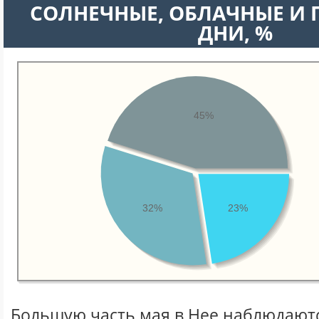
CОЛНЕЧНЫЕ, ОБЛАЧНЫЕ И
ДНИ, %
45%
32%
23%
Большую часть мая в Нее наблюдают