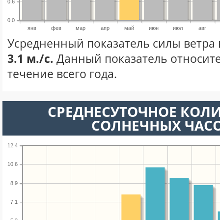
0.6
0.0
янв
фев
мар
апр
май
июн
июл
авг
Усредненный показатель силы ветра 
3.1 м./с.
Данный показатель относите
течение всего года.
СРЕДНЕСУТОЧНОЕ КОЛ
СОЛНЕЧНЫХ ЧАС
12.4
10.6
8.9
7.1