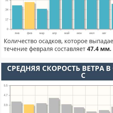
51
34
17
0
янв
фев
мар
апр
май
июн
июл
авг
Количество осадков, которое выпадае
течение февраля составляет
47.4 мм.
СРЕДНЯЯ СКОРОСТЬ ВЕТРА В 
С
5.5
4.7
3.9