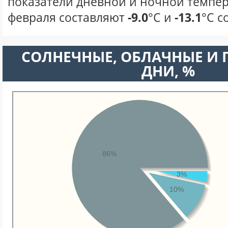
показатели дневной и ночной темпер
февраля составляют
-9.0
°С и
-13.1
°С с
CОЛНЕЧНЫЕ, ОБЛАЧНЫЕ И
ДНИ, %
86%
3%
10%