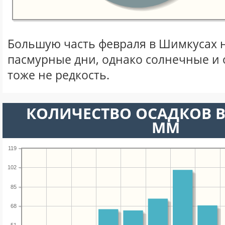
Большую часть февраля в Шимкусах 
пасмурные дни, однако солнечные и
тоже не редкость.
КОЛИЧЕСТВО ОСАДКОВ В
ММ
119
102
85
68