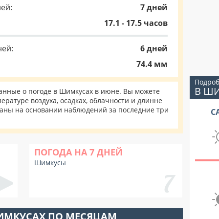
ей:
7 дней
17.1 - 17.5 часов
ней:
6 дней
74.4 мм
Подроб
В Ш
нные о погоде в Шимкусах в июне. Вы можете
ературе воздуха, осадках, облачности и длинне
таны на основании наблюдений за последние три
С
ПОГОДА НА 7 ДНЕЙ
Шимкусы
ИМКУСАХ ПО МЕСЯЦАМ