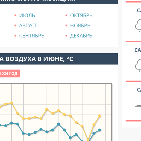
С
ИЮЛЬ
ОКТЯБРЬ
АВГУСТ
НОЯБРЬ
СЕНТЯБРЬ
ДЕКАБРЬ
С
 ВОЗДУХА В ИЮНЕ, °C
2024 ГОД
С