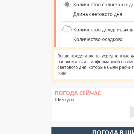
Количество солнечных дн
Длина светового дня:
Количество дождливых д
Количество осадков:
Выше представлены усредненные да
ознакомиться с информацией о темп
светового дня, которые были расчи
года.
ПОГОДА СЕЙЧАС
Шимкусы
ПОГОДА В Ш