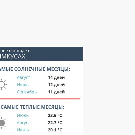
нее о погоде в
ИМКУСАХ
АМЫЕ СОЛНЕЧНЫЕ МЕСЯЦЫ:
Август
14 дней
Июль
12 дней
Сентябрь
11 дней
САМЫЕ ТЕПЛЫЕ МЕСЯЦЫ:
Июль
23.6 °C
Август
22.7 °C
Июнь
20.1 °C