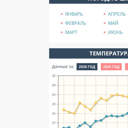
ЯНВАРЬ
АПРЕЛЬ
ФЕВРАЛЬ
МАЙ
МАРТ
ИЮНЬ
ТЕМПЕРАТУРА
Данные за:
2026 ГОД
2025 ГОД
32
28
24
20
16
12