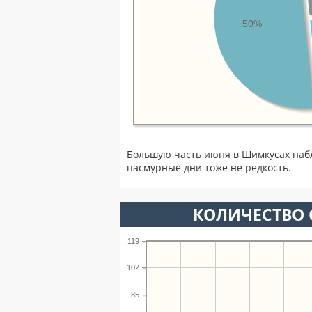
50%
Большую часть июня в Шимкусах наб
пасмурные дни тоже не редкость.
КОЛИЧЕСТВО 
119
102
85