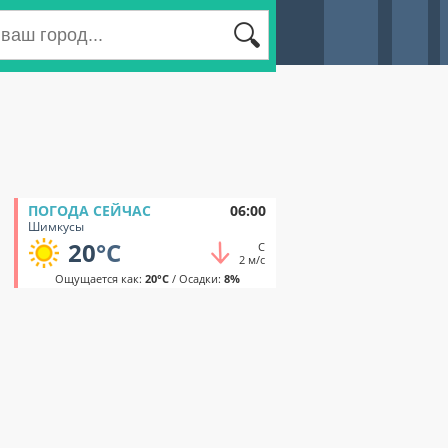
ПОГОДА СЕЙЧАС
06:00
Шимкусы
20
°C
С
2 м/с
Ощущается как:
20°C
/ Осадки:
8%