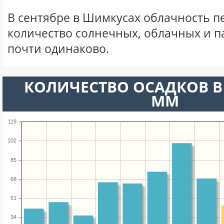
В сентябре в Шимкусах облачность п
количество солнечных, облачных и 
почти одинаково.
КОЛИЧЕСТВО ОСАДКОВ В 
ММ
119
102
85
68
51
34