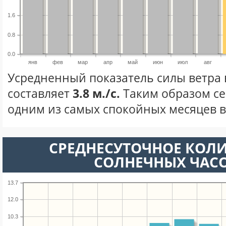
1.6
0.8
0.0
янв
фев
мар
апр
май
июн
июл
авг
Усредненный показатель силы ветра 
составляет
3.8 м./с.
Таким образом се
одним из самых спокойных месяцев в 
СРЕДНЕСУТОЧНОЕ КОЛ
СОЛНЕЧНЫХ ЧАС
13.7
12.0
10.3