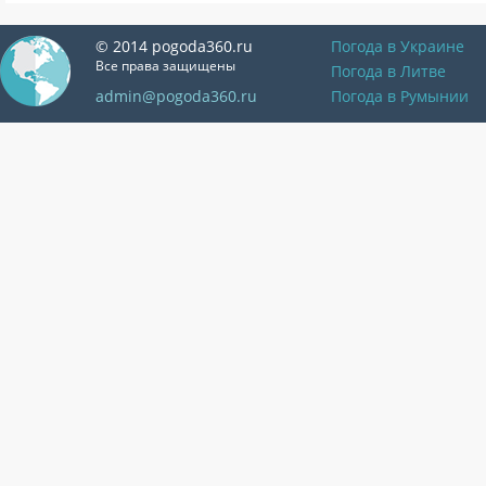
© 2014 pogoda360.ru
Погода в Украине
Все права защищены
Погода в Литве
admin@pogoda360.ru
Погода в Румынии