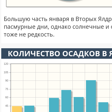
Большую часть января в Вторых Ялд
пасмурные дни, однако солнечные и
тоже не редкость.
КОЛИЧЕСТВО ОСАДКОВ В 
120
105
90
75
60
45