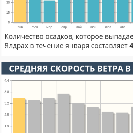
30
15
0
янв
фев
мар
апр
май
июн
июл
авг
Количество осадков, которое выпадае
Ялдрах в течение января составляет
СРЕДНЯЯ СКОРОСТЬ ВЕТРА В 
4.4
3.8
3.2
2.5
1.9