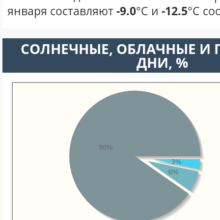
января составляют
-9.0
°С и
-12.5
°С со
CОЛНЕЧНЫЕ, ОБЛАЧНЫЕ И
ДНИ, %
90%
3%
6%