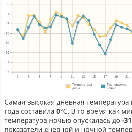
5
-1
-7
-13
-19
-25
-31
-37
1
3
5
7
9
11
13
15
17
19
21
Температура
Температура
днем
ночью
Самая высокая дневная температура 
года составила
0
°С. В то время как 
температура ночью опускалась до
-31
показатели дневной и ночной темпер