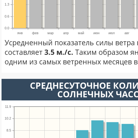
1.3
0.6
0.0
янв
фев
мар
апр
май
июн
июл
авг
Усредненный показатель силы ветра 
составляет
3.5 м./с.
Таким образом ян
одним из самых ветренных месяцев в 
СРЕДНЕСУТОЧНОЕ КОЛ
СОЛНЕЧНЫХ ЧАС
11.9
10.2
8.5