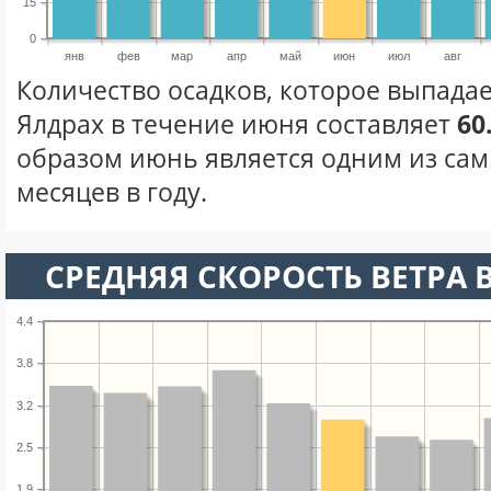
15
0
янв
фев
мар
апр
май
июн
июл
авг
Количество осадков, которое выпадае
Ялдрах в течение июня составляет
60
образом июнь является одним из са
месяцев в году.
СРЕДНЯЯ СКОРОСТЬ ВЕТРА 
4.4
3.8
3.2
2.5
1.9