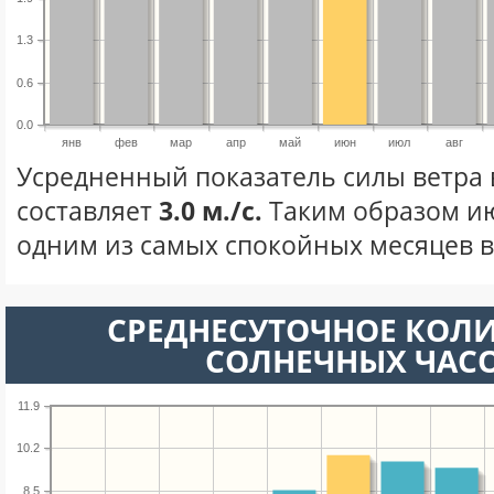
1.3
0.6
0.0
янв
фев
мар
апр
май
июн
июл
авг
Усредненный показатель силы ветра
составляет
3.0 м./с.
Таким образом ию
одним из самых спокойных месяцев в 
СРЕДНЕСУТОЧНОЕ КОЛ
СОЛНЕЧНЫХ ЧАС
11.9
10.2
8.5