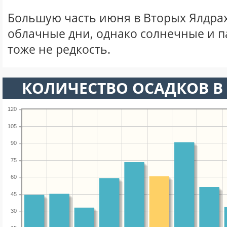
Большую часть июня в Вторых Ялдра
облачные дни, однако солнечные и 
тоже не редкость.
КОЛИЧЕСТВО ОСАДКОВ В
120
105
90
75
60
45
30