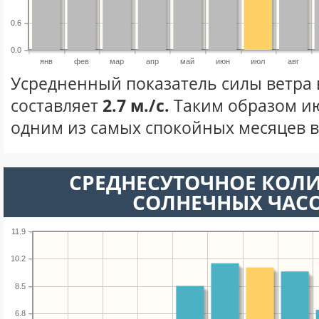
0.6
0.0
янв
фев
мар
апр
май
июн
июл
авг
Усредненный показатель силы ветра 
составляет
2.7 м./с.
Таким образом ию
одним из самых спокойных месяцев в 
СРЕДНЕСУТОЧНОЕ КОЛ
СОЛНЕЧНЫХ ЧАС
11.9
10.2
8.5
6.8