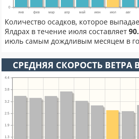
0
янв
фев
мар
апр
май
июн
июл
авг
Количество осадков, которое выпадае
Ялдрах в течение июля составляет
90
июль самым дождливым месяцем в го
СРЕДНЯЯ СКОРОСТЬ ВЕТРА 
4.4
3.8
3.2
2.5
1.9
1.3