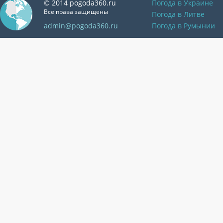
© 2014 pogoda360.ru
Погода в Украине
Все права защищены
Погода в Литве
admin@pogoda360.ru
Погода в Румынии