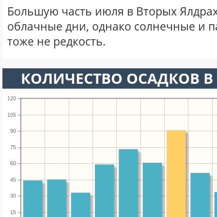
Большую часть июля в Вторых Ялдра
облачные дни, однако солнечные и 
тоже не редкость.
КОЛИЧЕСТВО ОСАДКОВ В
120
105
90
75
60
45
30
15