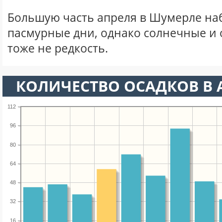
Большую часть апреля в Шумерле н
пасмурные дни, однако солнечные и
тоже не редкость.
КОЛИЧЕСТВО ОСАДКОВ В 
112
96
80
64
48
32
16