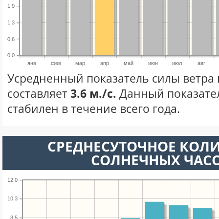
1.9
1.3
0.6
0.0
янв
фев
мар
апр
май
июн
июл
авг
Усредненный показатель силы ветра 
составляет
3.6 м./с.
Данный показате
стабилен в течение всего года.
СРЕДНЕСУТОЧНОЕ КОЛ
СОЛНЕЧНЫХ ЧАС
12.0
10.3
8.5