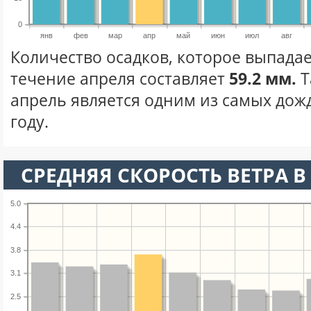
0
янв
фев
мар
апр
май
июн
июл
авг
Количество осадков, которое выпада
течение апреля составляет
59.2 мм.
Т
апрель является одним из самых дож
году.
СРЕДНЯЯ СКОРОСТЬ ВЕТРА В 
5.0
4.4
3.8
3.1
2.5