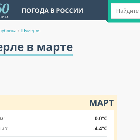
ПОГОДА В РОССИИ
публика
/
Шумерля
рле в марте
МАРТ
м:
0.0°C
чью:
-4.4°C