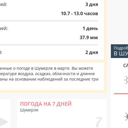
ей:
3 дня
10.7 - 13.0 часов
ней:
1 день
37.9 мм
Подроб
:
2 дня
В Ш
С
нные о погоде в Шумерле в марте. Вы можете
ературе воздуха, осадках, облачности и длинне
таны на основании наблюдений за последние три
ПОГОДА НА 7 ДНЕЙ
Шумерля