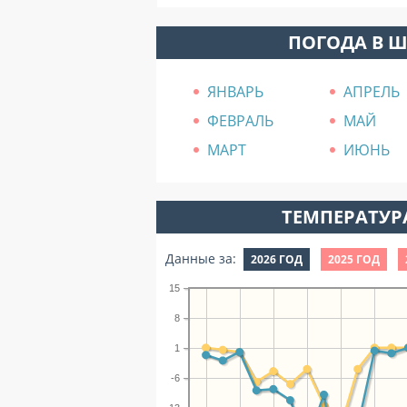
ПОГОДА В 
ЯНВАРЬ
АПРЕЛЬ
ФЕВРАЛЬ
МАЙ
МАРТ
ИЮНЬ
ТЕМПЕРАТУРА
Данные за:
2026 ГОД
2025 ГОД
15
8
1
-6