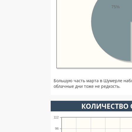
75%
Большую часть марта в Шумерле наб
облачные дни тоже не редкость.
КОЛИЧЕСТВО 
112
96