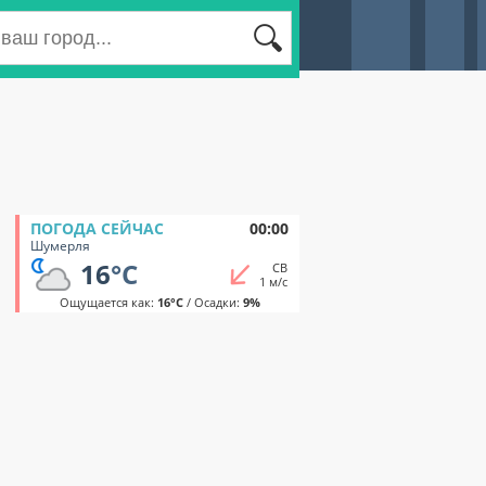
ПОГОДА СЕЙЧАС
00:00
Шумерля
16
°C
СВ
1 м/с
Ощущается как:
16°C
/ Осадки:
9%