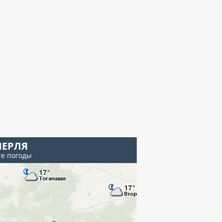
ЕРЛЯ
те погоды