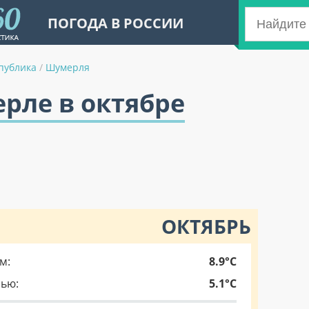
ПОГОДА В РОССИИ
публика
/
Шумерля
рле в октябре
ОКТЯБРЬ
м:
8.9°C
чью:
5.1°C