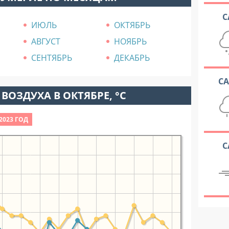
С
ИЮЛЬ
ОКТЯБРЬ
АВГУСТ
НОЯБРЬ
СЕНТЯБРЬ
ДЕКАБРЬ
С
ВОЗДУХА В ОКТЯБРЕ, °C
2023 ГОД
С