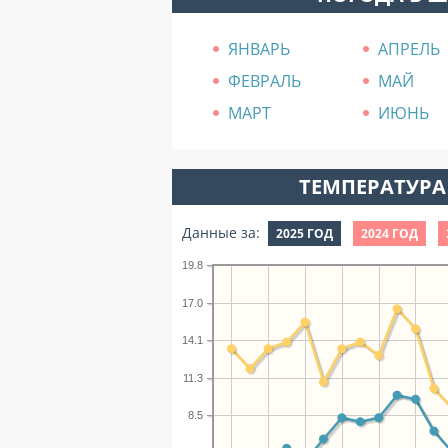
ЯНВАРЬ
АПРЕЛЬ
ФЕВРАЛЬ
МАЙ
МАРТ
ИЮНЬ
ТЕМПЕРАТУРА 
Данные за:
2025 ГОД
2024 ГОД
19.8
17.0
14.1
11.3
8.5