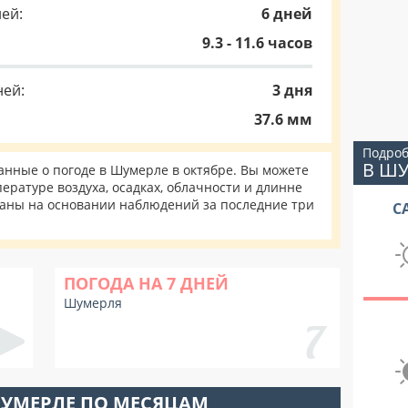
ей:
6 дней
9.3 - 11.6 часов
ней:
3 дня
37.6 мм
Подроб
В Ш
нные о погоде в Шумерле в октябре. Вы можете
ературе воздуха, осадках, облачности и длинне
таны на основании наблюдений за последние три
С
ПОГОДА НА 7 ДНЕЙ
Шумерля
ШУМЕРЛЕ ПО МЕСЯЦАМ