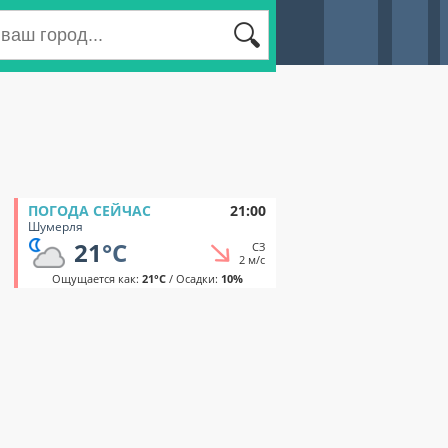
ПОГОДА СЕЙЧАС
21:00
Шумерля
21
°C
СЗ
2 м/с
Ощущается как:
21°C
/ Осадки:
10%