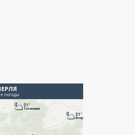
ЕРЛЯ
те погоды