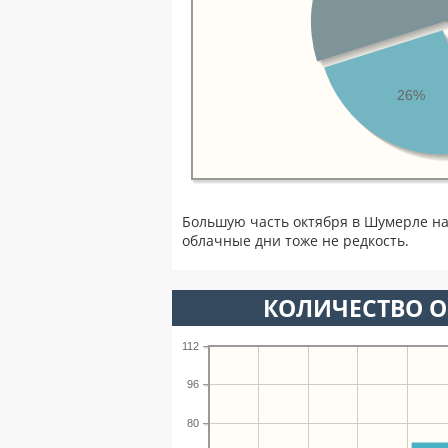
26%
Большую часть октября в Шумерле н
облачные дни тоже не редкость.
КОЛИЧЕСТВО О
112
96
80