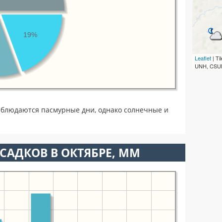
19%
Leaflet
| T
UNH, CSUM
аблюдаются пасмурные дни, однако солнечные и
САДКОВ В ОКТЯБРЕ, ММ