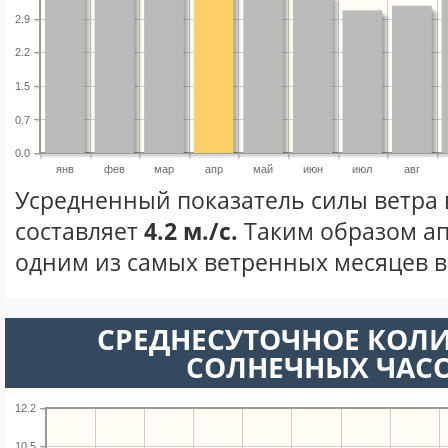
2.9
2.2
1.5
0.7
0.0
янв
фев
мар
апр
май
июн
июл
авг
Усредненный показатель силы ветра 
составляет
4.2 м./с.
Таким образом ап
одним из самых ветренных месяцев в 
СРЕДНЕСУТОЧНОЕ КОЛ
СОЛНЕЧНЫХ ЧАС
12.2
10.5