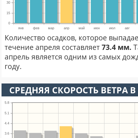
30
15
0
янв
фев
мар
апр
май
июн
июл
авг
Количество осадков, которое выпадае
течение апреля составляет
73.4 мм.
Т
апрель является одним из самых дож
году.
СРЕДНЯЯ СКОРОСТЬ ВЕТРА В 
5.8
5.1
4.4
3.6