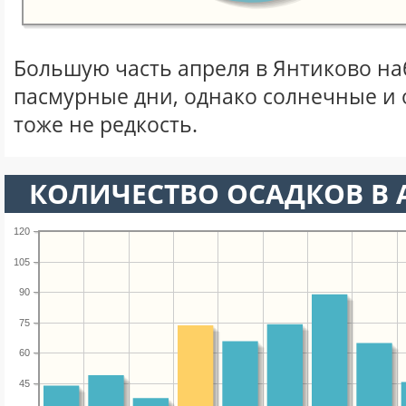
Большую часть апреля в Янтиково н
пасмурные дни, однако солнечные и
тоже не редкость.
КОЛИЧЕСТВО ОСАДКОВ В 
120
105
90
75
60
45