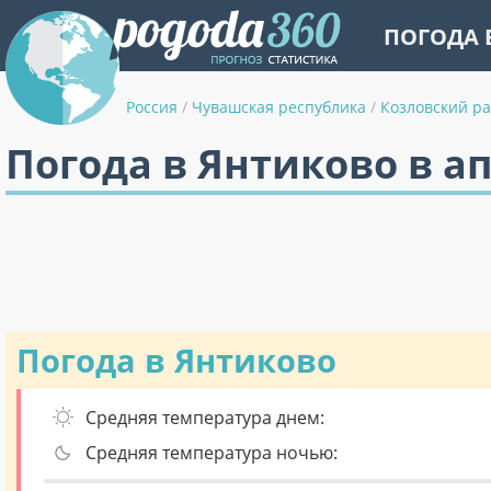
ПОГОДА 
Россия
/
Чувашская республика
/
Козловский р
Погода в Янтиково в а
Погода в Янтиково
Средняя температура днем:
Средняя температура ночью: