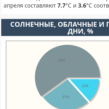
апреля составляют
7.7
°С и
3.6
°С соот
CОЛНЕЧНЫЕ, ОБЛАЧНЫЕ И
ДНИ, %
60%
13%
27%