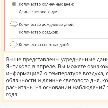
Количество солнечных дней:
Длина светового дня:
Количество дождливых дней:
Количество осадков:
Количество снежных дней:
Выше представлены усредненные данн
Янтиково в апреле. Вы можете ознаком
информацией о температуре воздуха, о
облачности и длинне светового дня, к
расчитаны на основании наблюдений 
года.