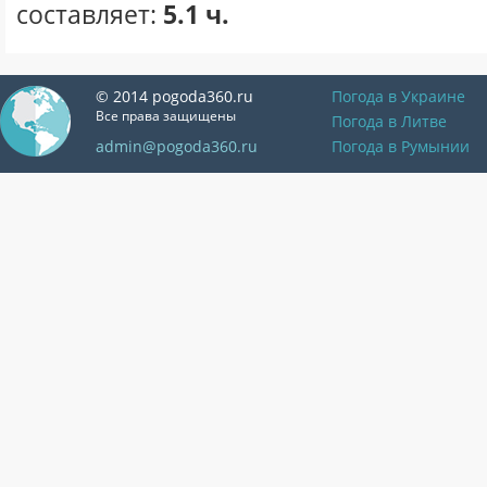
составляет:
5.1 ч.
© 2014 pogoda360.ru
Погода в Украине
Все права защищены
Погода в Литве
admin@pogoda360.ru
Погода в Румынии