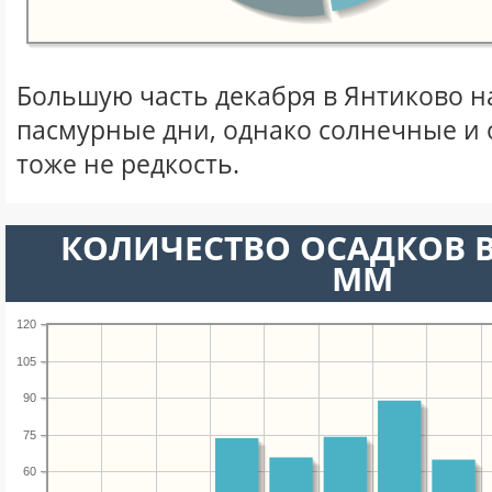
Большую часть декабря в Янтиково 
пасмурные дни, однако солнечные и
тоже не редкость.
КОЛИЧЕСТВО ОСАДКОВ В
ММ
120
105
90
75
60