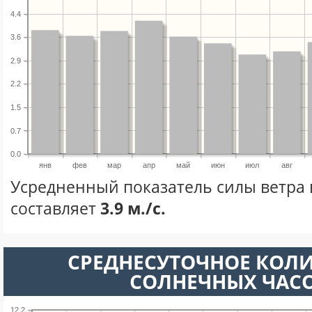
4.4
3.6
2.9
2.2
1.5
0.7
0.0
янв
фев
мар
апр
май
июн
июл
авг
Усредненный показатель силы ветра 
составляет
3.9 м./с.
СРЕДНЕСУТОЧНОЕ КОЛ
СОЛНЕЧНЫХ ЧАС
12.2