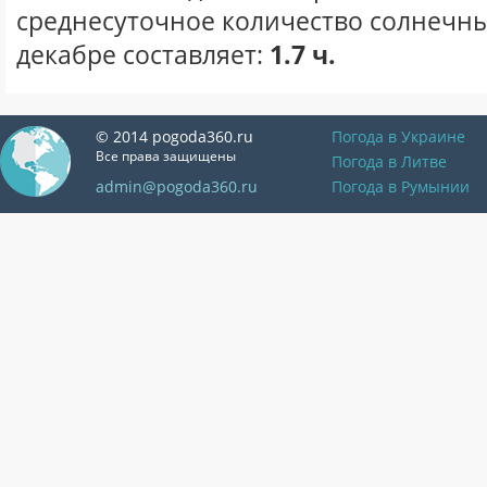
среднесуточное количество солнечны
декабре составляет:
1.7 ч.
© 2014 pogoda360.ru
Погода в Украине
Все права защищены
Погода в Литве
admin@pogoda360.ru
Погода в Румынии