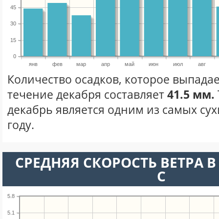
45
30
15
0
янв
фев
мар
апр
май
июн
июл
авг
Количество осадков, которое выпадае
течение декабря составляет
41.5 мм.
декабрь является одним из самых сух
году.
СРЕДНЯЯ СКОРОСТЬ ВЕТРА В 
С
5.8
5.1