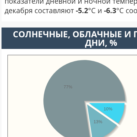
показатели дневной и ночной темпер
декабря составляют
-5.2
°С и
-6.3
°С со
CОЛНЕЧНЫЕ, ОБЛАЧНЫЕ И
ДНИ, %
77%
10%
13%