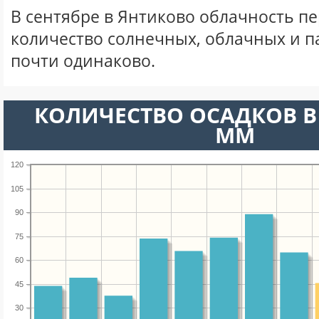
В сентябре в Янтиково облачность п
количество солнечных, облачных и 
почти одинаково.
КОЛИЧЕСТВО ОСАДКОВ В 
ММ
120
105
90
75
60
45
30