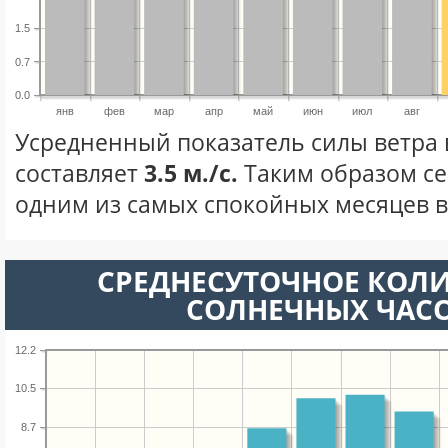
1.5
0.7
0.0
янв
фев
мар
апр
май
июн
июл
авг
Усредненный показатель силы ветра 
составляет
3.5 м./с.
Таким образом се
одним из самых спокойных месяцев в 
СРЕДНЕСУТОЧНОЕ КОЛ
СОЛНЕЧНЫХ ЧАС
12.2
10.5
8.7