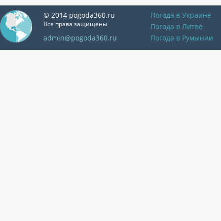
© 2014 pogoda360.ru
Погода в Украине
Все права защищены
Погода в Литве
admin@pogoda360.ru
Погода в Румынии