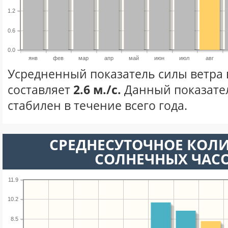
1.2
0.6
0.0
янв
фев
мар
апр
май
июн
июл
авг
Усредненный показатель силы ветра в
составляет
2.6 м./с.
Данный показате
стабилен в течение всего года.
СРЕДНЕСУТОЧНОЕ КОЛ
СОЛНЕЧНЫХ ЧАС
11.9
10.2
8.5