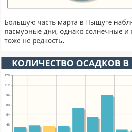
Большую часть марта в Пыщуге наб
пасмурные дни, однако солнечные и
тоже не редкость.
КОЛИЧЕСТВО ОСАДКОВ В 
128
112
96
80
64
48