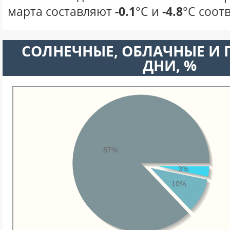
марта составляют
-0.1
°С и
-4.8
°С соот
CОЛНЕЧНЫЕ, ОБЛАЧНЫЕ И
ДНИ, %
87%
3%
10%