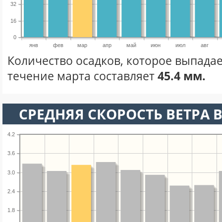
32
16
0
янв
фев
мар
апр
май
июн
июл
авг
Количество осадков, которое выпадае
течение марта составляет
45.4 мм.
СРЕДНЯЯ СКОРОСТЬ ВЕТРА В
4.2
3.6
3.0
2.4
1.8