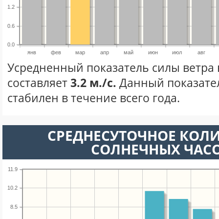
1.2
0.6
0.0
янв
фев
мар
апр
май
июн
июл
авг
Усредненный показатель силы ветра 
составляет
3.2 м./с.
Данный показате
стабилен в течение всего года.
СРЕДНЕСУТОЧНОЕ КОЛ
СОЛНЕЧНЫХ ЧАС
11.9
10.2
8.5