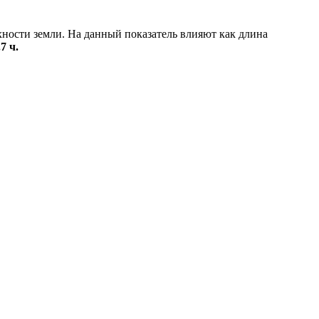
хности земли. На данный показатель влияют как длина
.7 ч.