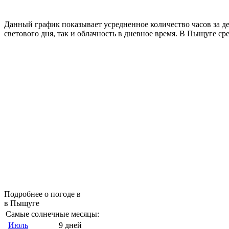
Данный график показывает усредненное количество часов за д
светового дня, так и облачность в дневное время. В Пыщуге ср
Подробнее о погоде в
в Пыщуге
Самые солнечные месяцы:
Июль
9 дней