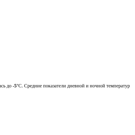
ась до
-5
°C. Средние показатели дневной и ночной температур