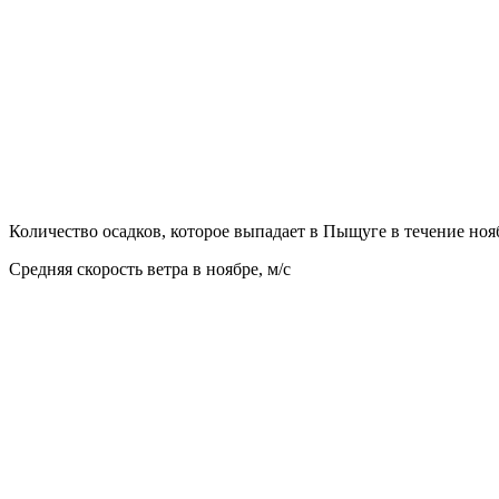
Количество осадков, которое выпадает в Пыщуге в течение ноя
Средняя скорость ветра в ноябре, м/с