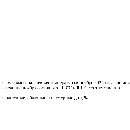
Самая высокая дневная температура в ноябре 2025 года состав
в течение ноября составляют
1.3
°С и
0.1
°С соответственно.
Cолнечные, облачные и пасмурные дни, %