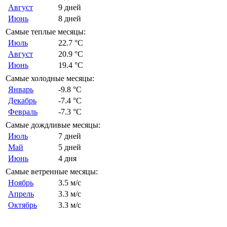
Август
9 дней
Июнь
8 дней
Самые теплые месяцы:
Июль
22.7 °C
Август
20.9 °C
Июнь
19.4 °C
Самые холодные месяцы:
Январь
-9.8 °C
Декабрь
-7.4 °C
Февраль
-7.3 °C
Самые дождливые месяцы:
Июль
7 дней
Май
5 дней
Июнь
4 дня
Самые ветренные месяцы:
Ноябрь
3.5 м/с
Апрель
3.3 м/с
Октябрь
3.3 м/с