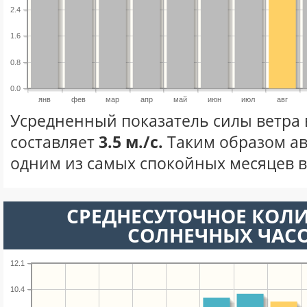
2.4
1.6
0.8
0.0
янв
фев
мар
апр
май
июн
июл
авг
Усредненный показатель силы ветра в
составляет
3.5 м./с.
Таким образом ав
одним из самых спокойных месяцев в 
СРЕДНЕСУТОЧНОЕ КОЛ
СОЛНЕЧНЫХ ЧАС
12.1
10.4