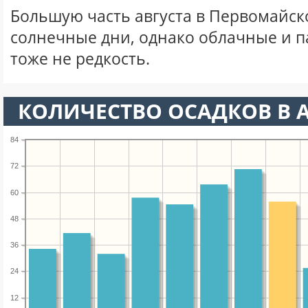
Большую часть августа в Первомайс
солнечные дни, однако облачные и 
тоже не редкость.
КОЛИЧЕСТВО ОСАДКОВ В А
84
72
60
48
36
24
12