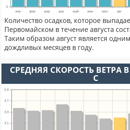
0
янв
фев
мар
апр
май
июн
июл
авг
Количество осадков, которое выпадае
Первомайском в течение августа сос
Таким образом август является одним
дождливых месяцев в году.
СРЕДНЯЯ СКОРОСТЬ ВЕТРА В 
С
5.5
4.7
3.9
3.1