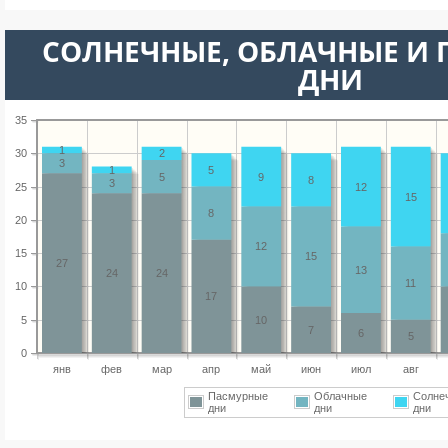
CОЛНЕЧНЫЕ, ОБЛАЧНЫЕ И
ДНИ
35
1
30
2
3
1
5
5
9
8
3
25
12
15
8
20
12
15
15
27
13
24
24
11
10
17
5
10
7
6
5
0
янв
фев
мар
апр
май
июн
июл
авг
Пасмурные
Облачные
Солне
дни
дни
дни