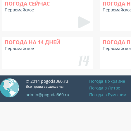
ПОГОДА СЕЙЧАС
ПОГОДА Н
Первомайское
Первомайско
ПОГОДА НА 14 ДНЕЙ
ПОГОДА П
Первомайское
Первомайско
© 2014 pogoda360.ru
Погода в Украине
Все права защищены
Погода в Литве
admin@pogoda360.ru
Погода в Румынии