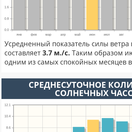
1.6
0.8
0.0
янв
фев
мар
апр
май
июн
июл
авг
Усредненный показатель силы ветра
составляет
3.7 м./с.
Таким образом ию
одним из самых спокойных месяцев в 
СРЕДНЕСУТОЧНОЕ КОЛ
СОЛНЕЧНЫХ ЧАС
12.1
10.4
8.6