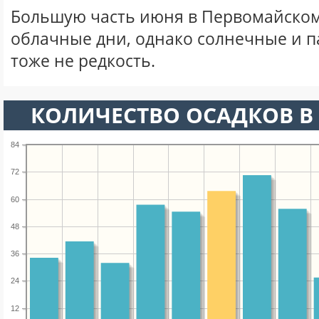
Большую часть июня в Первомайско
облачные дни, однако солнечные и 
тоже не редкость.
КОЛИЧЕСТВО ОСАДКОВ В
84
72
60
48
36
24
12