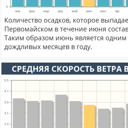
0
янв
фев
мар
апр
май
июн
июл
авг
Количество осадков, которое выпадае
Первомайском в течение июня соста
Таким образом июнь является одним
дождливых месяцев в году.
СРЕДНЯЯ СКОРОСТЬ ВЕТРА 
5.5
4.7
3.9
3.1
2.4