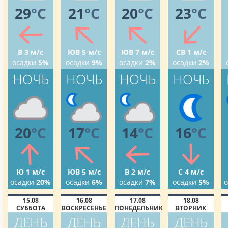
29
°C
21
°C
20
°C
23
°C
В 3 м/с
ЮВ 5 м/с
ЮВ 7 м/с
СВ 1 м/с
осадки
5%
осадки
9%
осадки
2%
осадки
2%
НОЧЬ
НОЧЬ
НОЧЬ
НОЧЬ
20
°C
17
°C
14
°C
16
°C
Ю 1 м/с
ЮВ 5 м/с
В 2 м/с
С 4 м/с
осадки
20%
осадки
6%
осадки
7%
осадки
5%
о
15.08
16.08
17.08
18.08
СУББОТА
ВОСКРЕСЕНЬЕ
ПОНЕДЕЛЬНИК
ВТОРНИК
ДЕНЬ
ДЕНЬ
ДЕНЬ
ДЕНЬ