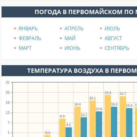
ПОГОДА В ПЕРВОМАЙСКОМ ПО
ЯНВАРЬ
АПРЕЛЬ
ИЮЛЬ
ФЕВРАЛЬ
МАЙ
АВГУСТ
МАРТ
ИЮНЬ
СЕНТЯБРЬ
ТЕМПЕРАТУРА ВОЗДУХА В ПЕРВОМ
31
25
23.4
22.7
20.1
19
16.4
16.4
1
15.6
13.6
13
10.1
9.3
7
4.1
1
-0.5