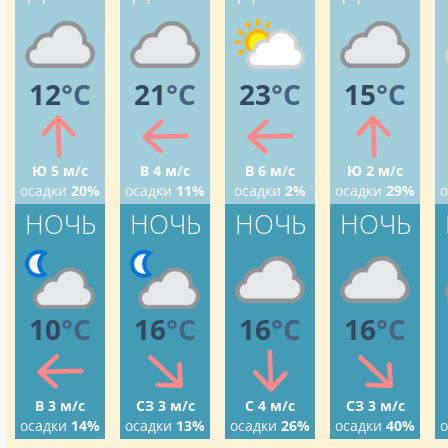
12
°C
21
°C
23
°C
15
°C
Ю 5 м/с
В 4 м/с
В 6 м/с
Ю 2 м/с
осадки
20%
осадки
11%
осадки
2%
осадки
29%
о
НОЧЬ
НОЧЬ
НОЧЬ
НОЧЬ
10
°C
16
°C
16
°C
16
°C
В 3 м/с
СЗ 3 м/с
С 4 м/с
СЗ 3 м/с
осадки
14%
осадки
13%
осадки
26%
осадки
40%
о