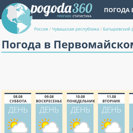
ПОГОДА 
Россия
/
Чувашская республика
/
Батыревский 
Погода в Первомайском
08.08
09.08
10.08
11.08
СУББОТА
ВОСКРЕСЕНЬЕ
ПОНЕДЕЛЬНИК
ВТОРНИК
ДЕНЬ
ДЕНЬ
ДЕНЬ
ДЕНЬ