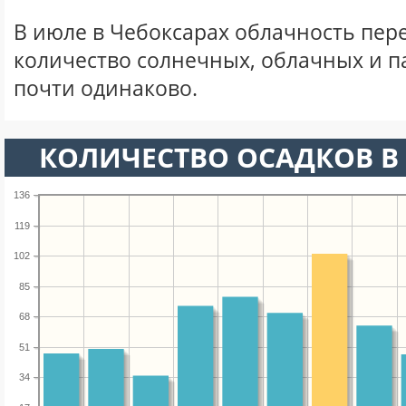
В июле в Чебоксарах облачность пер
количество солнечных, облачных и 
почти одинаково.
КОЛИЧЕСТВО ОСАДКОВ В
136
119
102
85
68
51
34