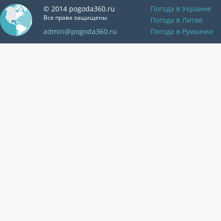
© 2014 pogoda360.ru
Погода в Украине
Все права защищены
Погода в Литве
admin@pogoda360.ru
Погода в Румынии