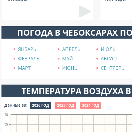
ПОГОДА В ЧЕБОКСАРАХ П
ЯНВАРЬ
АПРЕЛЬ
ИЮЛЬ
ФЕВРАЛЬ
МАЙ
АВГУСТ
МАРТ
ИЮНЬ
СЕНТЯБРЬ
ТЕМПЕРАТУРА ВОЗДУХА В
Данные за:
2026 ГОД
2025 ГОД
2024 ГОД
40
35