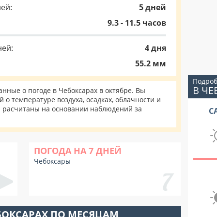
ей:
5 дней
9.3 - 11.5 часов
ней:
4 дня
55.2 мм
Подроб
В ЧЕ
ные о погоде в Чебоксарах в октябре. Вы
 о температуре воздуха, осадках, облачности и
и расчитаны на основании наблюдений за
С
ПОГОДА НА 7 ДНЕЙ
Чебоксары
БОКСАРАХ ПО МЕСЯЦАМ