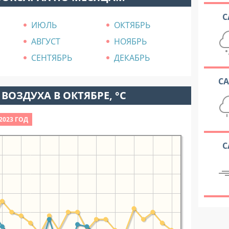
С
ИЮЛЬ
ОКТЯБРЬ
АВГУСТ
НОЯБРЬ
СЕНТЯБРЬ
ДЕКАБРЬ
С
ВОЗДУХА В ОКТЯБРЕ, °C
2023 ГОД
С