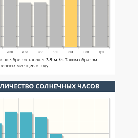
июн
июл
авг
сен
окт
ноя
дек
в октябре составляет
3.9 м./с.
Таким образом
ренных месяцев в году.
ОЛИЧЕСТВО СОЛНЕЧНЫХ ЧАСОВ