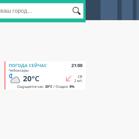
ПОГОДА СЕЙЧАС
21:00
Чебоксары
20
°C
СВ
2 м/с
Ощущается как:
20°C
/ Осадки:
8%