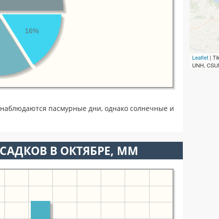
16%
Leaflet
| T
UNH, CSUM
 наблюдаются пасмурные дни, однако солнечные и
САДКОВ В ОКТЯБРЕ, ММ