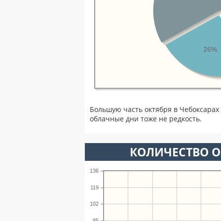
26%
Большую часть октября в Чебоксарах
облачные дни тоже не редкость.
КОЛИЧЕСТВО О
136
119
102
85