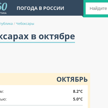
ПОГОДА В РОССИИ
публика
/
Чебоксары
ксарах в октябре
ОКТЯБРЬ
м:
8.2°C
чью:
5.0°C