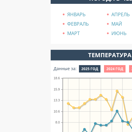
ЯНВАРЬ
АПРЕЛЬ
ФЕВРАЛЬ
МАЙ
МАРТ
ИЮНЬ
ТЕМПЕРАТУРА 
Данные за:
2025 ГОД
2024 ГОД
18.6
15.9
13.3
10.6
8.0