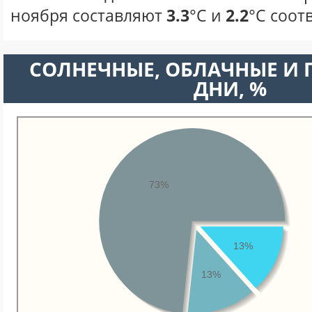
ноября составляют
3.3
°С и
2.2
°С соот
CОЛНЕЧНЫЕ, ОБЛАЧНЫЕ И
ДНИ, %
73%
13%
13%