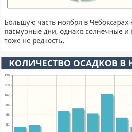
Большую часть ноября в Чебоксарах
пасмурные дни, однако солнечные и
тоже не редкость.
КОЛИЧЕСТВО ОСАДКОВ В 
136
119
102
85
68
51