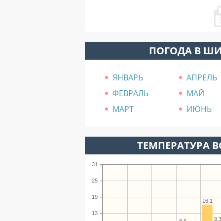
ПОГОДА В Ш
ЯНВАРЬ
АПРЕЛЬ
ФЕВРАЛЬ
МАЙ
МАРТ
ИЮНЬ
ТЕМПЕРАТУРА В
31
25
19
16.1
13
9.
8.6