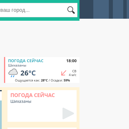
ПОГОДА СЕЙЧАС
18:00
Шихазаны
26
°C
СВ
4 м/с
Ощущается как:
28°C
/ Осадки:
59%
ПОГОДА СЕЙЧАС
Шихазаны