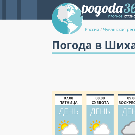
Россия
/
Чувашская рес
Погода в Шиха
07.08
08.08
09.0
ПЯТНИЦА
СУББОТА
ВОСКРЕ
ДЕНЬ
ДЕНЬ
ДЕ