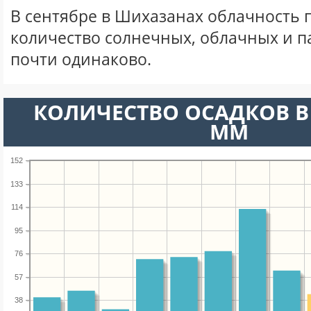
В сентябре в Шихазанах облачность 
количество солнечных, облачных и 
почти одинаково.
КОЛИЧЕСТВО ОСАДКОВ В 
ММ
152
133
114
95
76
57
38