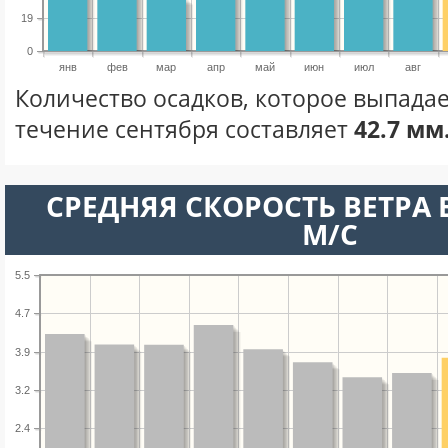
19
0
янв
фев
мар
апр
май
июн
июл
авг
Количество осадков, которое выпадае
течение сентября составляет
42.7 мм
СРЕДНЯЯ СКОРОСТЬ ВЕТРА В
М/С
5.5
4.7
3.9
3.2
2.4