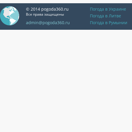
© 2014 pogoda360.ru
Погода в Украине
Все права защищены
Погода в Литве
admin@pogoda360.ru
Погода в Румынии