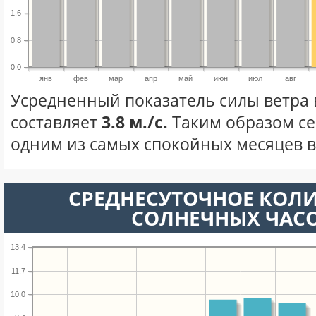
1.6
0.8
0.0
янв
фев
мар
апр
май
июн
июл
авг
Усредненный показатель силы ветра 
составляет
3.8 м./с.
Таким образом се
одним из самых спокойных месяцев в 
СРЕДНЕСУТОЧНОЕ КОЛ
СОЛНЕЧНЫХ ЧАС
13.4
11.7
10.0