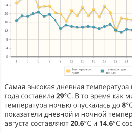
24
20
16
12
8
4
0
1
3
5
7
9
11
13
15
17
19
21
Температура
Температура
днем
ночью
Самая высокая дневная температура в
года составила
29
°С. В то время как
температура ночью опускалась до
8
°
показатели дневной и ночной темпер
августа составляют
20.6
°С и
14.6
°С со