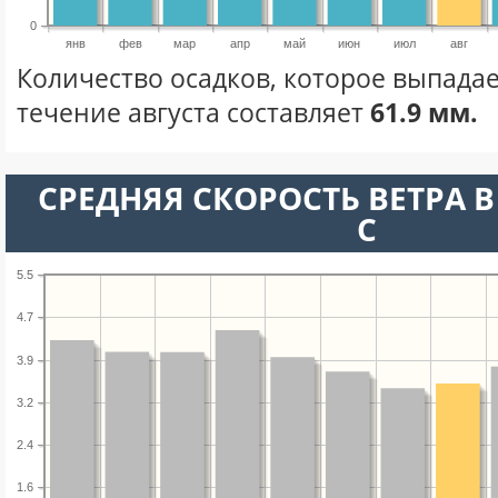
0
янв
фев
мар
апр
май
июн
июл
авг
Количество осадков, которое выпадае
течение августа составляет
61.9 мм.
СРЕДНЯЯ СКОРОСТЬ ВЕТРА В 
С
5.5
4.7
3.9
3.2
2.4
1.6