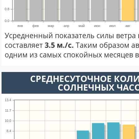
0.8
0.0
янв
фев
мар
апр
май
июн
июл
авг
Усредненный показатель силы ветра в
составляет
3.5 м./с.
Таким образом ав
одним из самых спокойных месяцев в 
СРЕДНЕСУТОЧНОЕ КОЛ
СОЛНЕЧНЫХ ЧАС
13.4
11.7
10.0
8.4