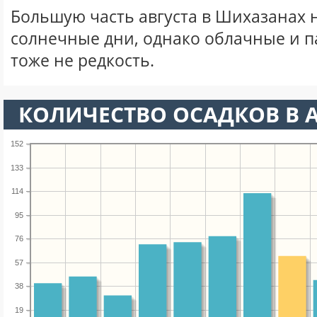
Большую часть августа в Шихазанах
солнечные дни, однако облачные и 
тоже не редкость.
КОЛИЧЕСТВО ОСАДКОВ В А
152
133
114
95
76
57
38
19