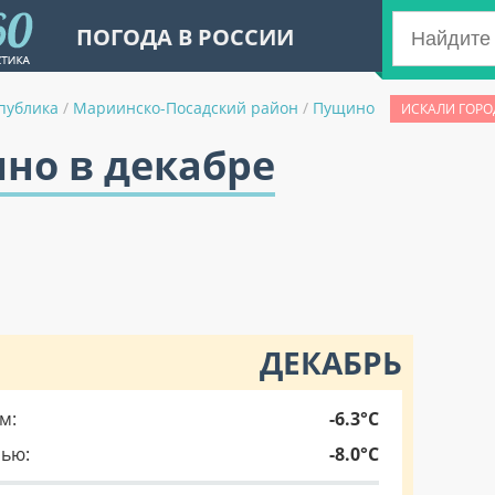
ПОГОДА В РОССИИ
публика
/
Мариинско-Посадский район
/
Пущино
ИСКАЛИ ГОРО
но в декабре
ДЕКАБРЬ
м:
-6.3°C
чью:
-8.0°C