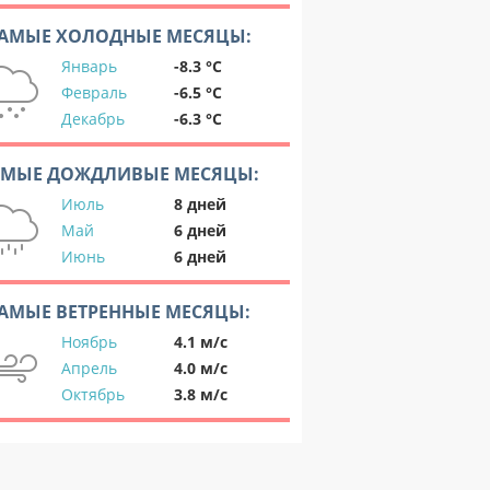
АМЫЕ ХОЛОДНЫЕ МЕСЯЦЫ:
Январь
-8.3 °C
Февраль
-6.5 °C
Декабрь
-6.3 °C
АМЫЕ ДОЖДЛИВЫЕ МЕСЯЦЫ:
Июль
8 дней
Май
6 дней
Июнь
6 дней
АМЫЕ ВЕТРЕННЫЕ МЕСЯЦЫ:
Ноябрь
4.1 м/с
Апрель
4.0 м/с
Октябрь
3.8 м/с