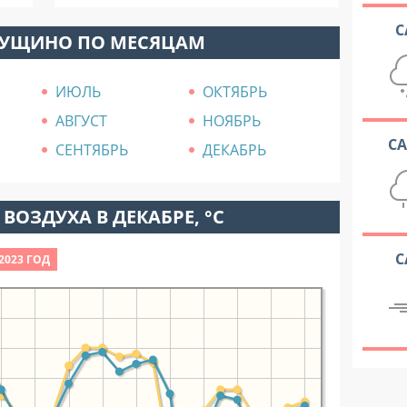
С
ПУЩИНО ПО МЕСЯЦАМ
ИЮЛЬ
ОКТЯБРЬ
АВГУСТ
НОЯБРЬ
С
СЕНТЯБРЬ
ДЕКАБРЬ
ВОЗДУХА В ДЕКАБРЕ, °C
С
2023 ГОД