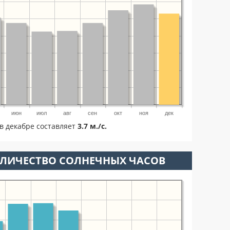
июн
июл
авг
сен
окт
ноя
дек
в декабре составляет
3.7 м./с.
ОЛИЧЕСТВО СОЛНЕЧНЫХ ЧАСОВ