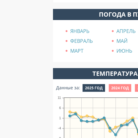
ПОГОДА В 
ЯНВАРЬ
АПРЕЛЬ
ФЕВРАЛЬ
МАЙ
МАРТ
ИЮНЬ
ТЕМПЕРАТУРА 
Данные за:
2025 ГОД
2024 ГОД
11
6
1
-4