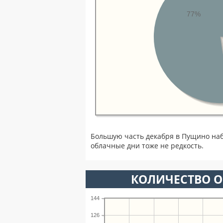
77%
Большую часть декабря в Пущино на
облачные дни тоже не редкость.
КОЛИЧЕСТВО О
144
126