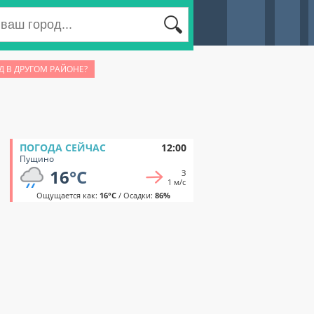
Д В ДРУГОМ РАЙОНЕ?
ПОГОДА СЕЙЧАС
12:00
Пущино
16
°C
З
1 м/с
Ощущается как:
16°C
/ Осадки:
86%