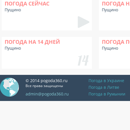
ПОГОДА СЕЙЧАС
ПОГОДА Н
Пущино
Пущино
ПОГОДА НА 14 ДНЕЙ
ПОГОДА П
Пущино
Пущино
© 2014 pogoda360.ru
Погода в Украине
Все права защищены
Погода в Литве
admin@pogoda360.ru
Погода в Румынии