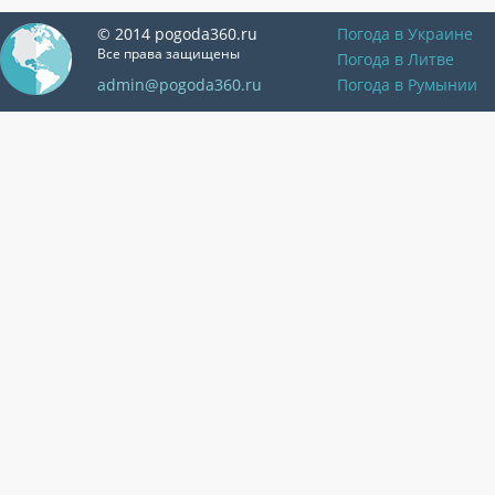
© 2014 pogoda360.ru
Погода в Украине
Все права защищены
Погода в Литве
admin@pogoda360.ru
Погода в Румынии