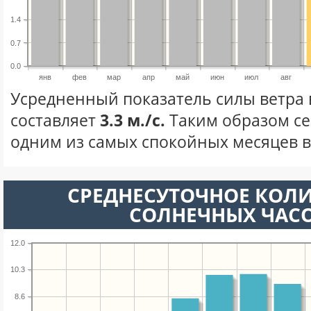
1.4
0.7
0.0
янв
фев
мар
апр
май
июн
июл
авг
Усредненный показатель силы ветра 
составляет
3.3 м./с.
Таким образом се
одним из самых спокойных месяцев в 
СРЕДНЕСУТОЧНОЕ КОЛ
СОЛНЕЧНЫХ ЧАС
12.0
10.3
8.6