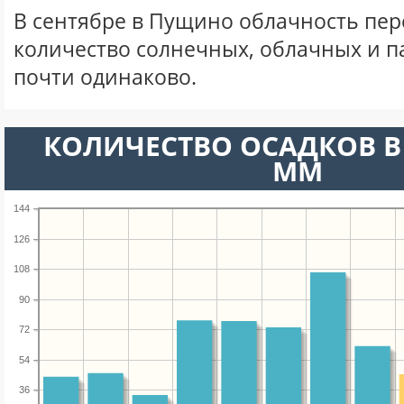
В сентябре в Пущино облачность пер
количество солнечных, облачных и 
почти одинаково.
КОЛИЧЕСТВО ОСАДКОВ В 
ММ
144
126
108
90
72
54
36