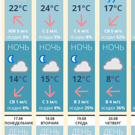
22
°C
24
°C
21
°C
17
°C
ЮВ 5 м/с
С 2 м/с
С 6 м/с
СВ 5 м/с
осадки
3%
осадки
5%
осадки
8%
осадки
52%
о
НОЧЬ
НОЧЬ
НОЧЬ
НОЧЬ
14
°C
15
°C
12
°C
8
°C
СВ 1 м/с
С 3 м/с
В 3 м/с
В 4 м/с
осадки
8%
осадки
8%
осадки
25%
осадки
36%
о
17.08
18.08
19.08
20.08
ПОНЕДЕЛЬНИК
ВТОРНИК
СРЕДА
ЧЕТВЕРГ
ДЕНЬ
ДЕНЬ
ДЕНЬ
ДЕНЬ