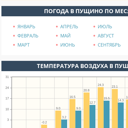
ПОГОДА В ПУЩИНО ПО МЕ
ЯНВАРЬ
АПРЕЛЬ
ИЮЛЬ
ФЕВРАЛЬ
МАЙ
АВГУСТ
МАРТ
ИЮНЬ
СЕНТЯБРЬ
ТЕМПЕРАТУРА ВОЗДУХА В ПУЩ
31
24.3
23.1
24
20.8
16.5
1
17
15.5
14.3
12.7
9.0
9.0
10
3.2
3
-0.2