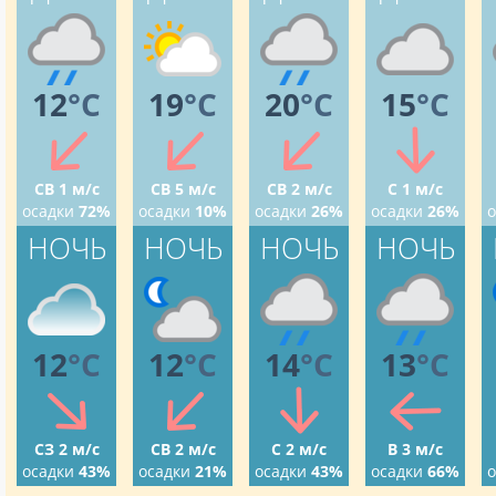
12
°C
19
°C
20
°C
15
°C
СВ 1 м/с
СВ 5 м/с
СВ 2 м/с
С 1 м/с
осадки
72%
осадки
10%
осадки
26%
осадки
26%
о
НОЧЬ
НОЧЬ
НОЧЬ
НОЧЬ
12
°C
12
°C
14
°C
13
°C
СЗ 2 м/с
СВ 2 м/с
С 2 м/с
В 3 м/с
осадки
43%
осадки
21%
осадки
43%
осадки
66%
о