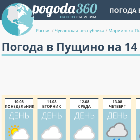
ПОГОДА 
Россия
/
Чувашская республика
/
Мариинско-По
Погода в Пущино на 14
10.08
11.08
12.08
13.08
ПОНЕДЕЛЬНИК
ВТОРНИК
СРЕДА
ЧЕТВЕРГ
ДЕНЬ
ДЕНЬ
ДЕНЬ
ДЕНЬ