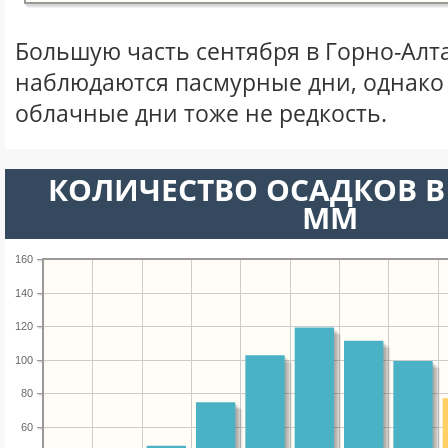
Большую часть сентября в Горно-Алт
наблюдаются пасмурные дни, однако
облачные дни тоже не редкость.
КОЛИЧЕСТВО ОСАДКОВ В 
ММ
160
140
120
100
80
60