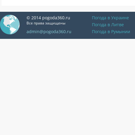
© 2014 pogoda360.ru
Погода в Украине
Все права защищены
Погода в Литве
admin@pogoda360.ru
Погода в Румынии