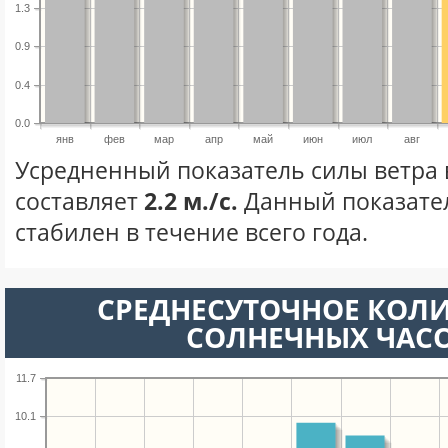
1.3
0.9
0.4
0.0
янв
фев
мар
апр
май
июн
июл
авг
Усредненный показатель силы ветра 
составляет
2.2 м./с.
Данный показате
стабилен в течение всего года.
СРЕДНЕСУТОЧНОЕ КОЛ
СОЛНЕЧНЫХ ЧАС
11.7
10.1