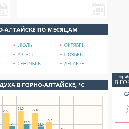
О-АЛТАЙСКЕ ПО МЕСЯЦАМ
ИЮЛЬ
ОКТЯБРЬ
АВГУСТ
НОЯБРЬ
СЕНТЯБРЬ
ДЕКАБРЬ
Подроб
В ГО
УХА В ГОРНО-АЛТАЙСКЕ, °C
С
23.9
22.6
22.3
15.7
13.9
12.6
12.3