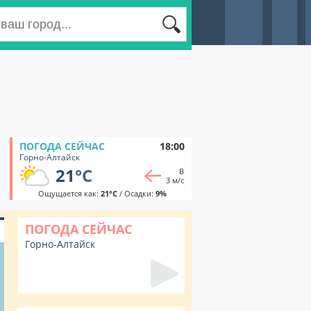
ПОГОДА СЕЙЧАС
18:00
Горно-Алтайск
21
°C
В
3 м/с
Ощущается как:
21°C
/ Осадки:
9%
ПОГОДА СЕЙЧАС
Горно-Алтайск