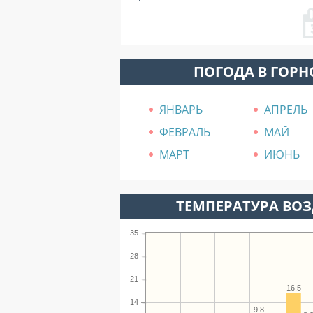
ПОГОДА В ГОРН
ЯНВАРЬ
АПРЕЛЬ
ФЕВРАЛЬ
МАЙ
МАРТ
ИЮНЬ
ТЕМПЕРАТУРА ВОЗД
35
28
21
16.5
14
9.8