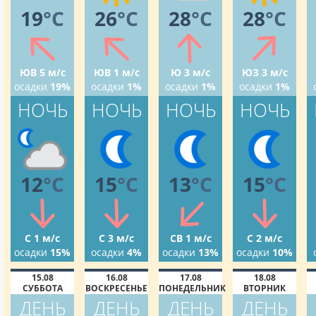
19
°C
26
°C
28
°C
28
°C
ЮВ 5 м/с
ЮВ 1 м/с
Ю 3 м/с
ЮЗ 3 м/с
осадки
19%
осадки
1%
осадки
1%
осадки
1%
НОЧЬ
НОЧЬ
НОЧЬ
НОЧЬ
12
°C
15
°C
13
°C
15
°C
С 1 м/с
С 3 м/с
СВ 1 м/с
С 2 м/с
осадки
15%
осадки
4%
осадки
13%
осадки
10%
15.08
16.08
17.08
18.08
СУББОТА
ВОСКРЕСЕНЬЕ
ПОНЕДЕЛЬНИК
ВТОРНИК
ДЕНЬ
ДЕНЬ
ДЕНЬ
ДЕНЬ