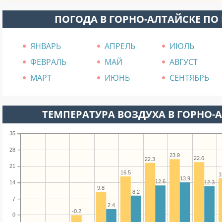
ПОГОДА В ГОРНО-АЛТАЙСКЕ ПО
ЯНВАРЬ
АПРЕЛЬ
ИЮЛЬ
ФЕВРАЛЬ
МАЙ
АВГУСТ
МАРТ
ИЮНЬ
СЕНТЯБРЬ
ТЕМПЕРАТУРА ВОЗДУХА В ГОРНО-А
35
28
23.9
22.6
22.3
21
16.5
1
13.9
12.6
12.3
14
9.8
8.2
7
2.4
-0.2
0