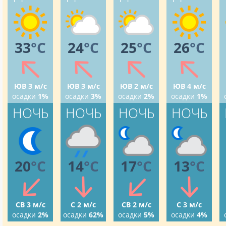
33
°C
24
°C
25
°C
26
°C
ЮВ 3 м/с
ЮВ 3 м/с
ЮВ 2 м/с
ЮВ 4 м/с
осадки
1%
осадки
3%
осадки
2%
осадки
1%
НОЧЬ
НОЧЬ
НОЧЬ
НОЧЬ
20
°C
14
°C
17
°C
13
°C
СВ 3 м/с
С 2 м/с
СВ 2 м/с
С 3 м/с
осадки
2%
осадки
62%
осадки
5%
осадки
4%