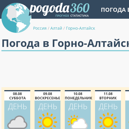
ПОГОДА 
Россия
/
Алтай
/
Горно-Алтайск
Погода в Горно-Алтайс
08.08
09.08
10.08
11.08
СУББОТА
ВОСКРЕСЕНЬЕ
ПОНЕДЕЛЬНИК
ВТОРНИК
ДЕНЬ
ДЕНЬ
ДЕНЬ
ДЕНЬ