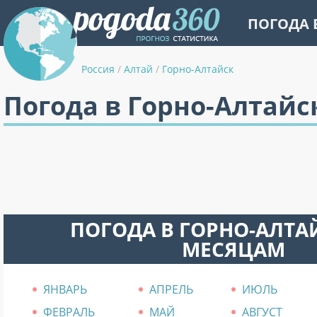
ПОГОДА 
Россия
/
Алтай
/
Горно-Алтайск
Погода в Горно-Алтайс
ПОГОДА В ГОРНО-АЛТА
МЕСЯЦАМ
ЯНВАРЬ
АПРЕЛЬ
ИЮЛЬ
ФЕВРАЛЬ
МАЙ
АВГУСТ