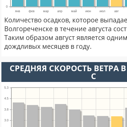
0
янв
фев
мар
апр
май
июн
июл
авг
Количество осадков, которое выпадае
Волгореченске в течение августа сос
Таким образом август является одним
дождливых месяцев в году.
СРЕДНЯЯ СКОРОСТЬ ВЕТРА В 
С
5.3
4.5
3.8
3.0