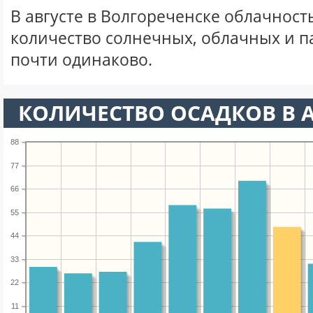
В августе в Волгореченске облачност
количество солнечных, облачных и 
почти одинаково.
КОЛИЧЕСТВО ОСАДКОВ В А
88
77
66
55
44
33
22
11