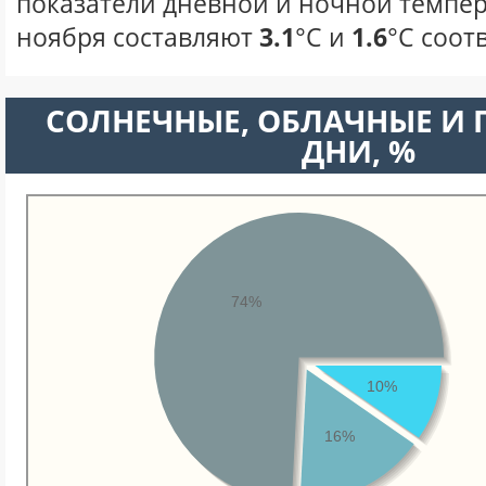
показатели дневной и ночной темпер
ноября составляют
3.1
°С и
1.6
°С соот
CОЛНЕЧНЫЕ, ОБЛАЧНЫЕ И
ДНИ, %
74%
10%
16%