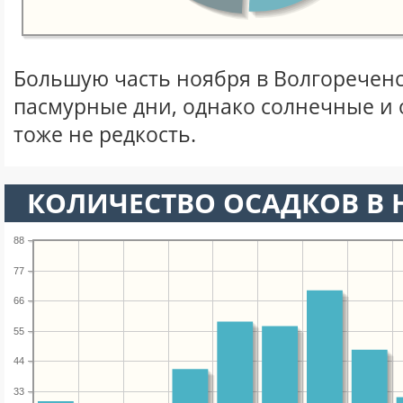
Большую часть ноября в Волгоречен
пасмурные дни, однако солнечные и
тоже не редкость.
КОЛИЧЕСТВО ОСАДКОВ В 
88
77
66
55
44
33