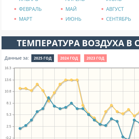
ФЕВРАЛЬ
МАЙ
АВГУСТ
МАРТ
ИЮНЬ
СЕНТЯБРЬ
ТЕМПЕРАТУРА ВОЗДУХА В О
Данные за:
2025 ГОД
2024 ГОД
2023 ГОД
16.3
13.6
10.8
8.1
5.3
2.5
-0.2