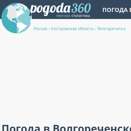
ПОГОДА 
Россия
/
Костромская область
/
Волгореченск
Погода в Волгореченск