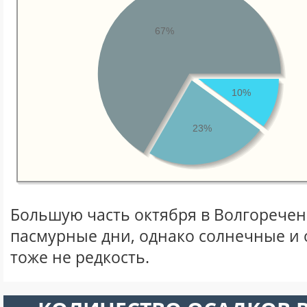
67%
10%
23%
Большую часть октября в Волгорече
пасмурные дни, однако солнечные и
тоже не редкость.