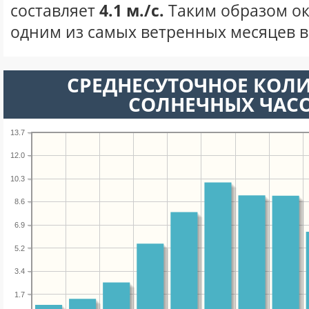
составляет
4.1 м./с.
Таким образом ок
одним из самых ветренных месяцев в 
СРЕДНЕСУТОЧНОЕ КОЛ
СОЛНЕЧНЫХ ЧАС
13.7
12.0
10.3
8.6
6.9
5.2
3.4
1.7