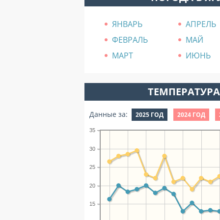
ЯНВАРЬ
АПРЕЛЬ
ФЕВРАЛЬ
МАЙ
МАРТ
ИЮНЬ
ТЕМПЕРАТУРА 
Данные за:
2025 ГОД
2024 ГОД
35
30
25
20
15