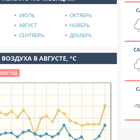
С
ИЮЛЬ
ОКТЯБРЬ
АВГУСТ
НОЯБРЬ
СЕНТЯБРЬ
ДЕКАБРЬ
С
ВОЗДУХА В АВГУСТЕ, °C
2023 ГОД
С