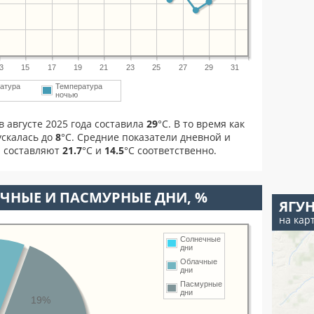
3
15
17
19
21
23
25
27
29
31
атура
Температура
ночью
 августе 2025 года составила
29
°С. В то время как
скалась до
8
°C. Средние показатели дневной и
а составляют
21.7
°С и
14.5
°С соответственно.
ЧНЫЕ И ПАСМУРНЫЕ ДНИ, %
ЯГУ
на кар
Солнечные
дни
Облачные
дни
Пасмурные
дни
19%