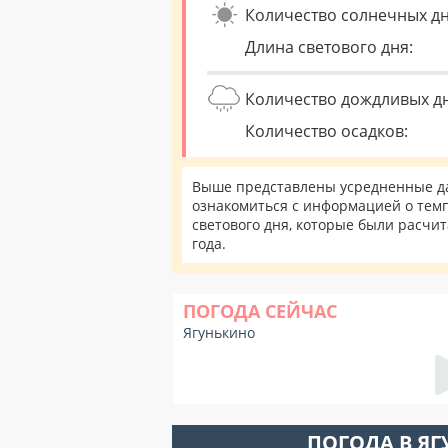
Количество солнечных дн
Длина светового дня:
Количество дождливых д
Количество осадков:
Выше представлены усредненные дан
ознакомиться с информацией о темп
светового дня, которые были расчи
года.
ПОГОДА СЕЙЧАС
Ягунькино
ПОГОДА В Я