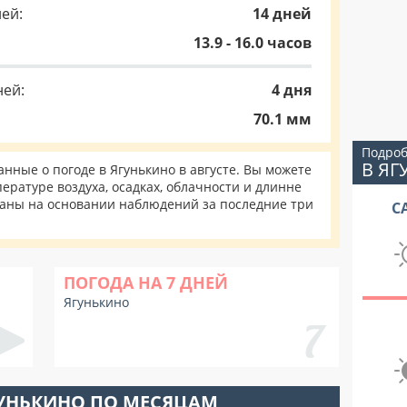
ей:
14 дней
13.9 - 16.0 часов
ней:
4 дня
70.1 мм
Подроб
В Я
ные о погоде в Ягунькино в августе. Вы можете
ературе воздуха, осадках, облачности и длинне
таны на основании наблюдений за последние три
С
ПОГОДА НА 7 ДНЕЙ
Ягунькино
ГУНЬКИНО ПО МЕСЯЦАМ