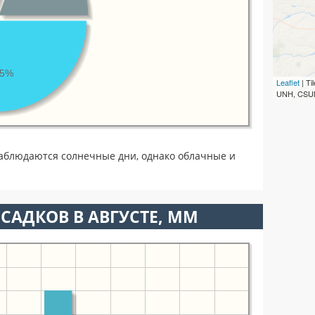
45%
Leaflet
| T
UNH, CSUM
наблюдаются солнечные дни, однако облачные и
САДКОВ В АВГУСТЕ, ММ