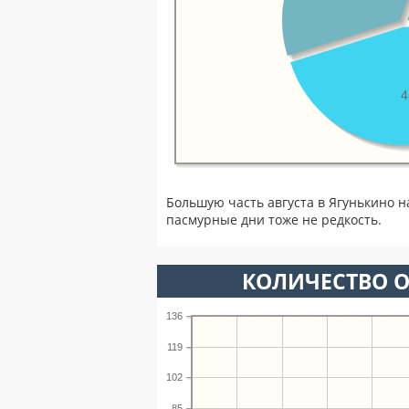
Большую часть августа в Ягунькино 
пасмурные дни тоже не редкость.
КОЛИЧЕСТВО О
136
119
102
85