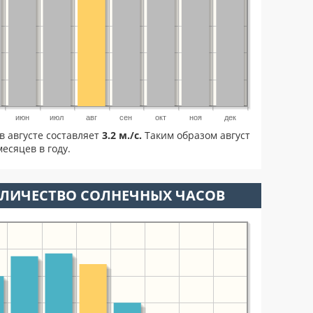
июн
июл
авг
сен
окт
ноя
дек
в августе составляет
3.2 м./с.
Таким образом август
есяцев в году.
ОЛИЧЕСТВО СОЛНЕЧНЫХ ЧАСОВ