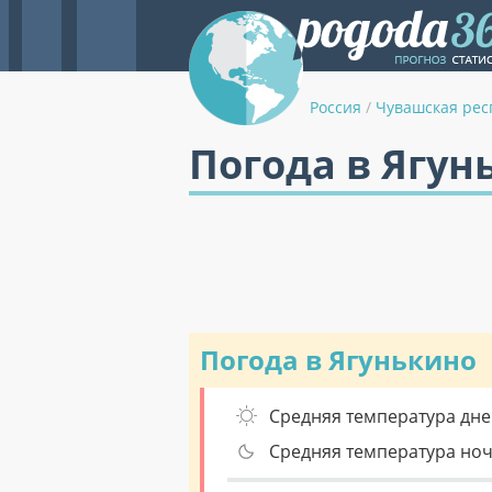
Россия
/
Чувашская рес
Погода в Ягун
Погода в Ягунькино
Средняя температура дне
Средняя температура но